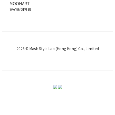
MOONART
夢幻系列腕錶
2026 © Mash Style Lab (Hong Kong) Co., Limited