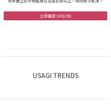
而本體上的手柄能放在浴室的掛勾上，保持梳子乾淨。
立即購買 HK$190
USAGI TRENDS