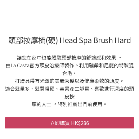
頭部按摩梳(硬) Head Spa Brush Hard
讓您在家中也能體驗頭部按摩的舒適感和效果 。
由La Casta官方頭皮治療師製作。利用豬鬃和尼龍的特製混
合毛，
打造具帶有光澤的美麗秀髮以及健康柔軟的頭皮。
適合髮量多、髮質粗硬、容易產生靜電、喜歡進行深度的頭
皮按
摩的人士 。特別推薦出門前使用。
立即購買 HK$286