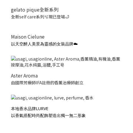
gelato pique全新系列
全新self care系列🫧現已登場🛁
Maison Cielune
以天空醉人美景為靈感的女裝品牌☁️
Aster Aroma
由國際芳療師IFA註冊的香薰治療師創立
本地香水品牌LURVE
以香氣搭配時尚配飾塑造出獨一無二形象