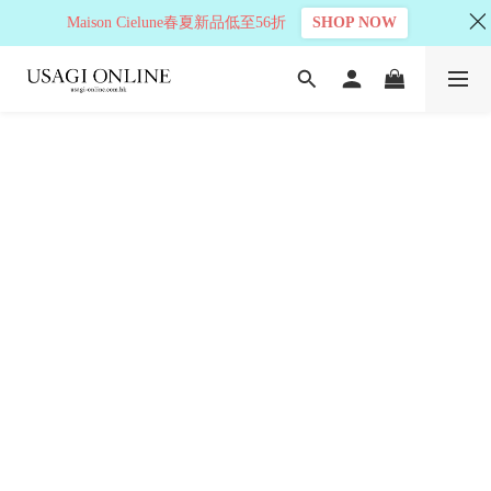
Maison Cielune春夏新品低至56折
SHOP NOW