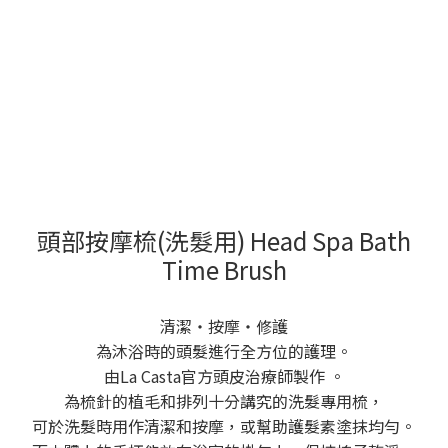
頭部按摩梳(洗髮用) Head Spa Bath
Time Brush
清潔・按摩・修護
為沐浴時的頭髮進行全方位的護理。
由La Casta官方頭皮治療師製作 。
為梳針的植毛和排列十分講究的洗髮專用梳，
可於洗髮時用作清潔和按摩，或幫助護髮素塗抹均勻。