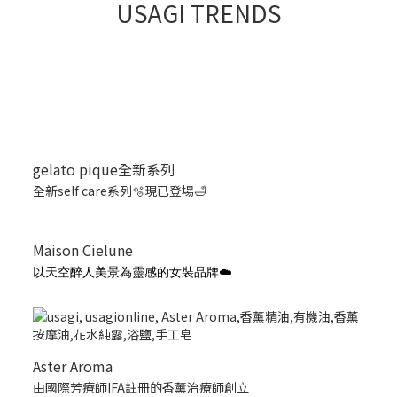
USAGI TRENDS
gelato pique全新系列
全新self care系列🫧現已登場🛁
Maison Cielune
以天空醉人美景為靈感的女裝品牌☁️
Aster Aroma
由國際芳療師IFA註冊的香薰治療師創立