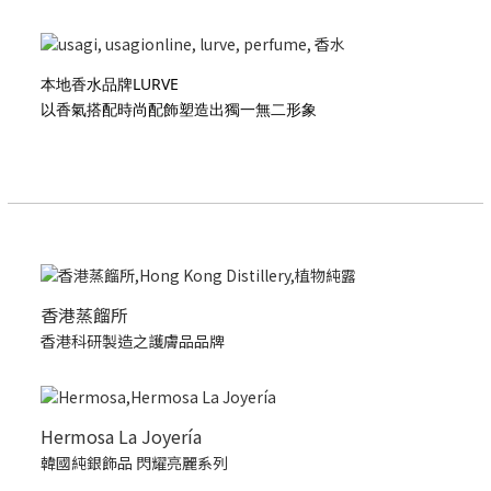
本地香水品牌LURVE
以香氣搭配時尚配飾塑造出獨一無二形象
香港蒸餾所
香港科研製造之護膚品品牌
Hermosa La Joyería
韓國純銀飾品 閃耀亮麗系列