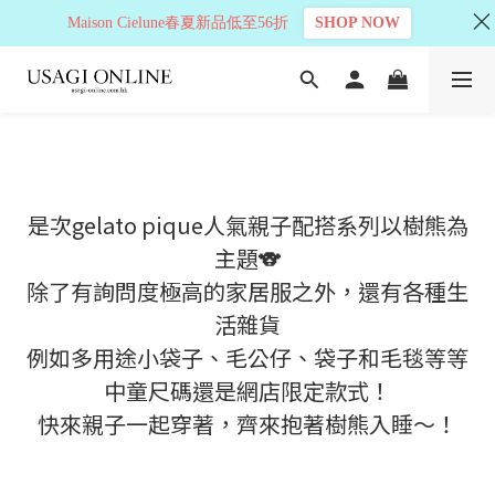
Maison Cielune春夏新品低至56折
SHOP NOW
是次gelato pique人氣親子配搭系列以樹熊為
主題🐨
除了有詢問度極高的家居服之外，還有各種生
活雜貨
例如多用途小袋子、毛公仔、袋子和毛毯等等
中童尺碼還是網店限定款式！
快來親子一起穿著，齊來抱著樹熊入睡～！