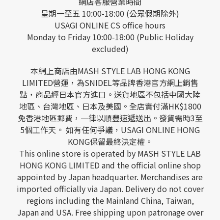
網店客服營業時間
星期一至五 10:00-18:00 (公眾假期除外)
USAGI ONLINE CS office hours
Monday to Friday 10:00-18:00 (Public Holiday
excluded)
本網上商店由MASH STYLE LAB HONG KONG
LIMITED營運，為SNIDEL等品牌香港官方網上銷售
點，商品經日本官方進口。送貨地區不包括中國大陸
地區、台灣地區、日本及美國。全店實付滿HK$1800
免香港地區郵費，一律以順豐速遞送出。發貨需時3至
5個工作天。 如有任何爭議，USAGI ONLINE HONG
KONG保留最終決定權。
This online store is operated by MASH STYLE LAB
HONG KONG LIMITED and the official online shop
appointed by Japan headquarter. Merchandises are
imported officially via Japan. Delivery do not cover
regions including the Mainland China, Taiwan,
Japan and USA. Free shipping upon patronage over