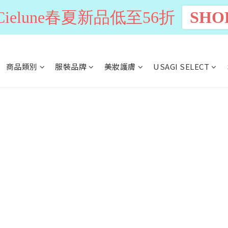
n Cielune春夏新品低至56折
SHO
商品類別
服裝品牌
美妝護膚
USAGI SELECT