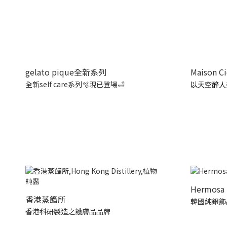
gelato pique全新系列
Maison C
全新self care系列🫧現已登場🛁
以天空醉人
Hermosa 
香港蒸餾所
韓國純銀飾
香港科研製造之護膚品品牌