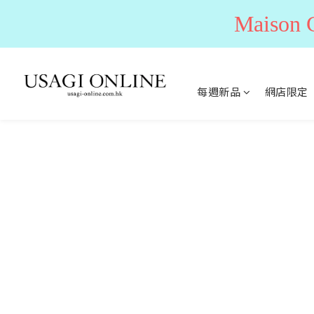
Maiso
每週新品
網店限定