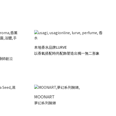
本地香水品牌LURVE
以香氣搭配時尚配飾塑造出獨一無二形象
療師創立
MOONART
夢幻系列腕錶