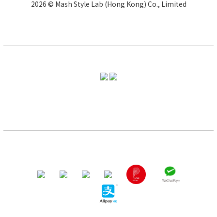
2026 © Mash Style Lab (Hong Kong) Co., Limited