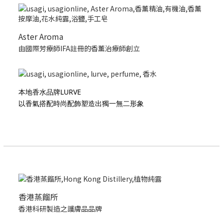
Aster Aroma
由國際芳療師IFA註冊的香薰治療師創立
本地香水品牌LURVE
以香氣搭配時尚配飾塑造出獨一無二形象
香港蒸餾所
香港科研製造之護膚品品牌