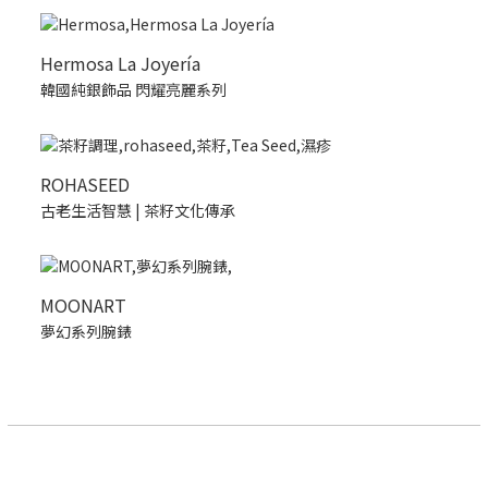
Hermosa La Joyería
韓國純銀飾品 閃耀亮麗系列
ROHASEED
古老生活智慧 | 茶籽文化傳承
MOONART
夢幻系列腕錶