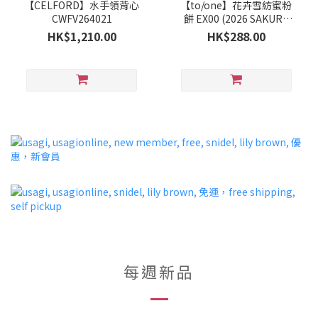
【CELFORD】水手領背心
【to/one】花卉雪紡蜜粉
CWFV264021
餅 EX00 (2026 SAKURA
Collection)
HK$1,210.00
HK$288.00
每週新品