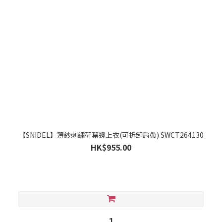
【SNIDEL】薄紗刺繡荷葉邊上衣(可拆卸肩帶) SWCT264130
HK$955.00
1