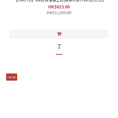
【FRAY I.D】4way 荷葉邊上衣(肩帶可拆) FWFB251101
HK$615.00
HK$1,230.00
7
1件7折