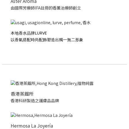
Aster Aroma
由國際芳療師IFA註冊的香薰治療師創立
本地香水品牌LURVE
以香氣搭配時尚配飾塑造出獨一無二形象
香港蒸餾所
香港科研製造之護膚品品牌
Hermosa La Joyería