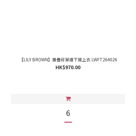
【LILY BROWN】層疊荷葉邊下擺上衣 LWFT264026
HK$970.00
6