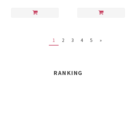
1
2
3
4
5
»
RANKING