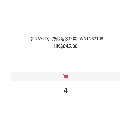
【FRAY I.D】薄紗短款外套 FWNT262138
HK$845.00
4