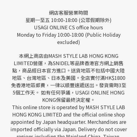
網店客服營業時間
星期一至五 10:00-18:00 (公眾假期除外)
USAGI ONLINE CS office hours
Monday to Friday 10:00-18:00 (Public Holiday
excluded)
本網上商店由MASH STYLE LAB HONG KONG
LIMITED營運，為SNIDEL等品牌香港官方網上銷售
點，商品經日本官方進口。送貨地區不包括中國大陸
地區、台灣地區、日本及美國。全店實付滿HK$1800
免香港地區郵費，一律以順豐速遞送出。發貨需時3至
5個工作天。 如有任何爭議，USAGI ONLINE HONG
KONG保留最終決定權。
This online store is operated by MASH STYLE LAB
HONG KONG LIMITED and the official online shop
appointed by Japan headquarter. Merchandises are
imported officially via Japan. Delivery do not cover
regions including the Mainland China, Taiwan,