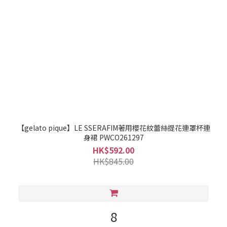
【gelato pique】LE SSERAFIM著用櫻花紋蕾絲提花連罩杯連
身裙 PWCO261297
HK$592.00
HK$845.00
8