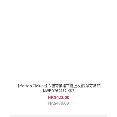
【Maison Cielune】V領荷葉邊下擺上衣(肩帶可調節)
MWBD262472 KK2
HK$423.00
HK$470.00