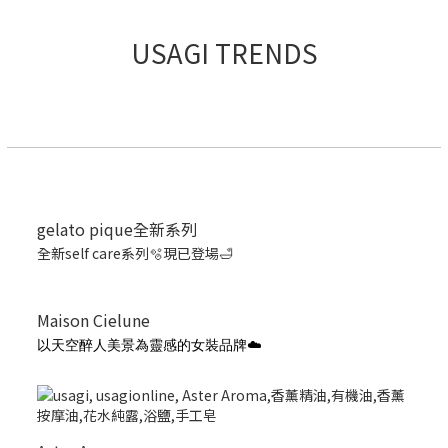
USAGI TRENDS
gelato pique全新系列
全新self care系列🫧現已登場🛁
Maison Cielune
以天空醉人美景為靈感的女裝品牌☁️