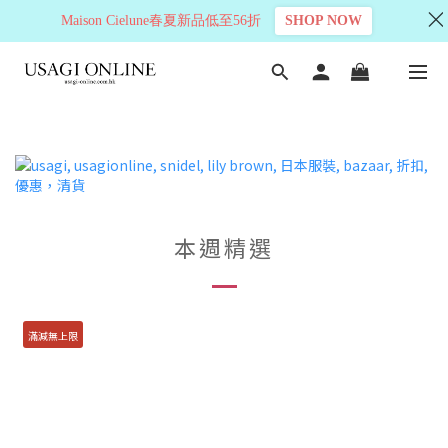
Maison Cielune春夏新品低至56折
SHOP NOW
本週精選
滿減無上限