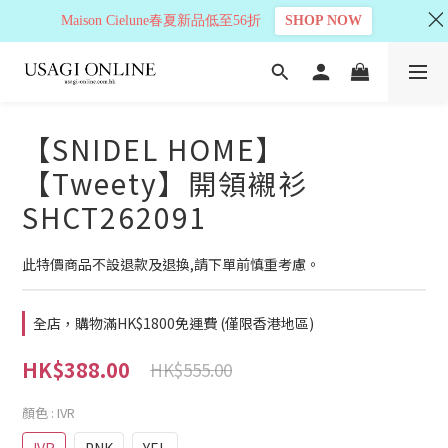
Maison Cielune春夏新品低至56折
SHOP NOW
【SNIDEL HOME】
【Tweety】開領襯衫
SHCT262091
此特價商品不設退款及退換,請下單前慎重考慮。
全店，購物滿HK$1800免運費 (僅限香港地區)
HK$388.00
HK$555.00
顏色
: IVR