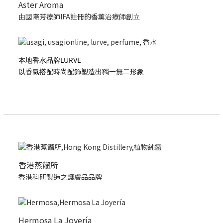
Aster Aroma
由國際芳療師IFA註冊的香薰治療師創立
本地香水品牌LURVE
以香氣搭配時尚配飾塑造出獨一無二形象
香港蒸餾所
香港科研製造之護膚品品牌
Hermosa La Joyería