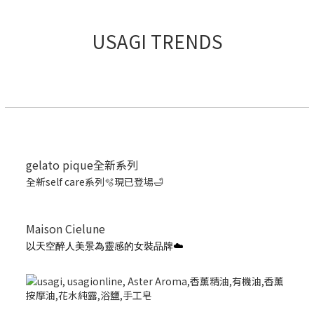
USAGI TRENDS
gelato pique全新系列
全新self care系列🫧現已登場🛁
Maison Cielune
以天空醉人美景為靈感的女裝品牌☁️