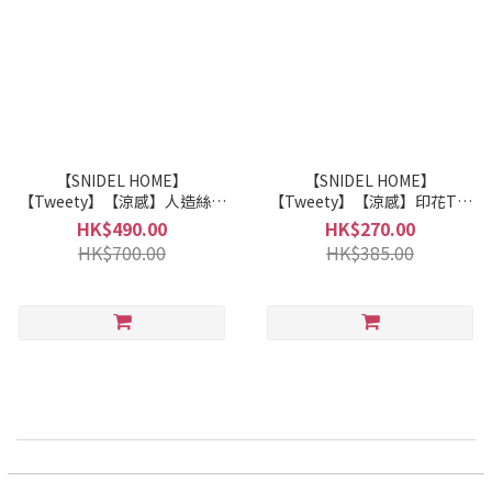
【SNIDEL HOME】
【SNIDEL HOME】
【Tweety】【涼感】人造絲圖
【Tweety】【涼感】印花T恤
案套裝 SHCO262094
SHCT262095
HK$490.00
HK$270.00
HK$700.00
HK$385.00