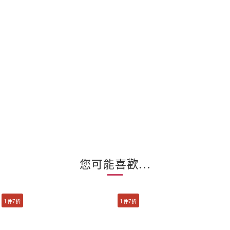
您可能喜歡...
1件7折
1件7折