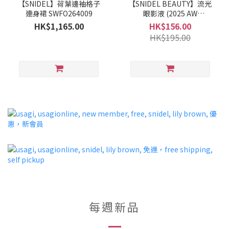
【SNIDEL】荷葉邊袖格子
【SNIDEL BEAUTY】流光
連身裙 SWFO264009
眼影液 (2025 AW
COLLECTION)
HK$1,165.00
HK$156.00
HK$195.00
每週新品