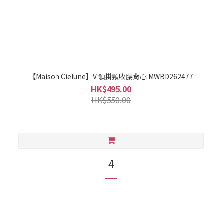
【Maison Cielune】V 領掛頸收腰背心 MWBD262477
HK$495.00
HK$550.00
4