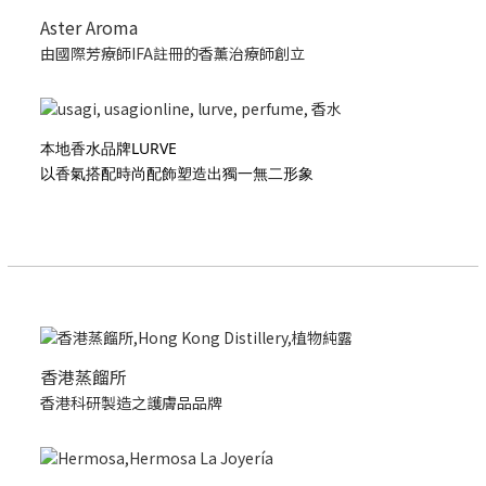
Aster Aroma
由國際芳療師IFA註冊的香薰治療師創立
本地香水品牌LURVE
以香氣搭配時尚配飾塑造出獨一無二形象
香港蒸餾所
香港科研製造之護膚品品牌