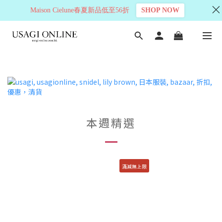
Maison Cielune春夏新品低至56折
SHOP NOW
本週精選
滿減無上限