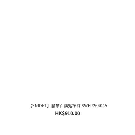
【SNIDEL】腰帶百褶短裙褲 SWFP264045
HK$910.00