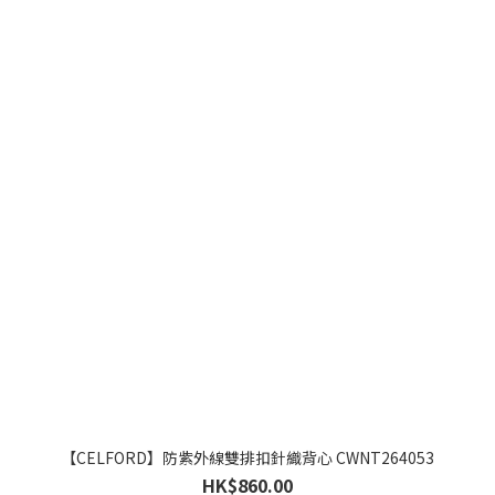
【CELFORD】防紫外線雙排扣針織背心 CWNT264053
HK$860.00