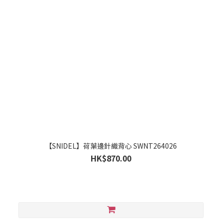
【SNIDEL】荷葉邊針織背心 SWNT264026
HK$870.00