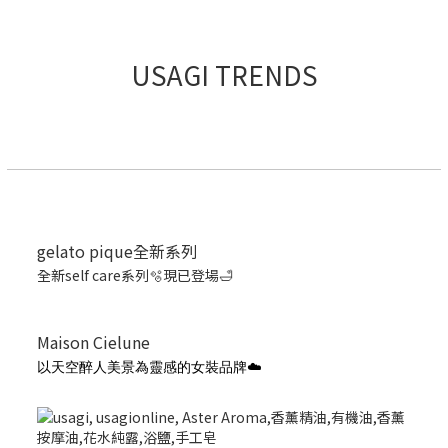
USAGI TRENDS
gelato pique全新系列
全新self care系列🫧現已登場🛁
Maison Cielune
以天空醉人美景為靈感的女裝品牌☁️