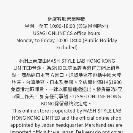
網店客服營業時間
星期一至五 10:00-18:00 (公眾假期除外)
USAGI ONLINE CS office hours
Monday to Friday 10:00-18:00 (Public Holiday
excluded)
本網上商店由MASH STYLE LAB HONG KONG
LIMITED營運，為SNIDEL等品牌香港官方網上銷售
點，商品經日本官方進口。送貨地區不包括中國大陸
地區、台灣地區、日本及美國。全店實付滿HK$1800
免香港地區郵費，一律以順豐速遞送出。發貨需時3至
5個工作天。 如有任何爭議，USAGI ONLINE HONG
KONG保留最終決定權。
This online store is operated by MASH STYLE LAB
HONG KONG LIMITED and the official online shop
appointed by Japan headquarter. Merchandises are
imported officially via Japan. Delivery do not cover