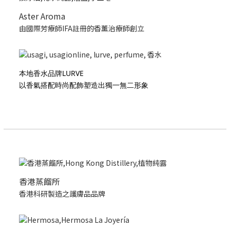
Aster Aroma
由國際芳療師IFA註冊的香薰治療師創立
本地香水品牌LURVE
以香氣搭配時尚配飾塑造出獨一無二形象
香港蒸餾所
香港科研製造之護膚品品牌