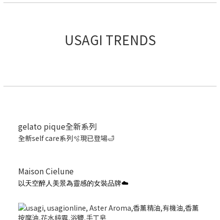
USAGI TRENDS
gelato pique全新系列
全新self care系列🫧現已登場🛁
Maison Cielune
以天空醉人美景為靈感的女裝品牌☁️