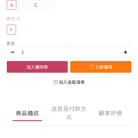
A
B
C
D
尺寸
: F
F
數量
加入購物車
立即購買
加入追蹤清單
送貨及付款方
商品描述
顧客評價
式