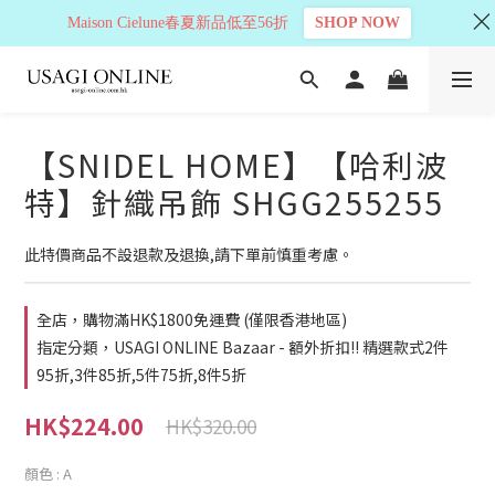
Maison Cielune春夏新品低至56折
SHOP NOW
【SNIDEL HOME】【哈利波
特】針織吊飾 SHGG255255
此特價商品不設退款及退換,請下單前慎重考慮。
全店，購物滿HK$1800免運費 (僅限香港地區)
指定分類，USAGI ONLINE Bazaar - 額外折扣!! 精選款式2件
95折,3件85折,5件75折,8件5折
HK$224.00
HK$320.00
顏色
: A