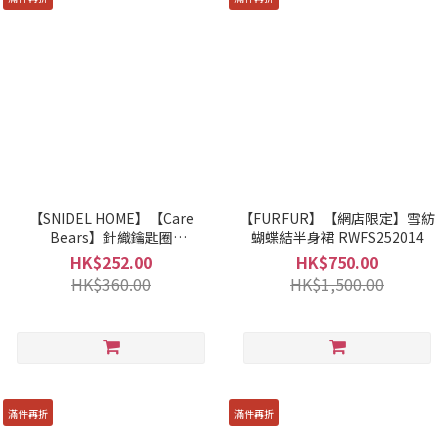
【SNIDEL HOME】【Care
【FURFUR】【網店限定】雪紡
Bears】針織鑰匙圈
蝴蝶結半身裙 RWFS252014
SHGG254246
HK$252.00
HK$750.00
HK$360.00
HK$1,500.00
滿件再折
滿件再折