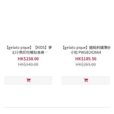
【gelato pique】【KIDS】夢
【gelato pique】圓點刺繡薄紗
幻小熊印花暖肚長褲
小包 PWGB242664
PKCP245489
HK$238.00
HK$185.50
HK$340.00
HK$265.00