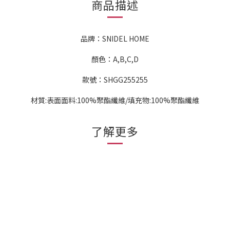
商品描述
品牌：SNIDEL HOME
顏色：A,B,C,D
款號：SHGG255255
材質:表面面料:100%聚酯纖維/填充物:100%聚酯纖維
了解更多