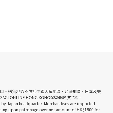
經日本官方進口。送貨地區不包括中國大陸地區、台灣地區、日本及美
 ONLINE HONG KONG保留最終決定權。
 by Japan headquarter. Merchandises are imported
hipping upon patronage over net amount of HK$1800 for