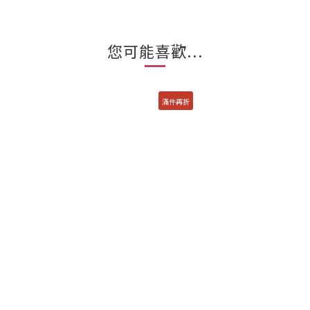
您可能喜歡...
滿件再折