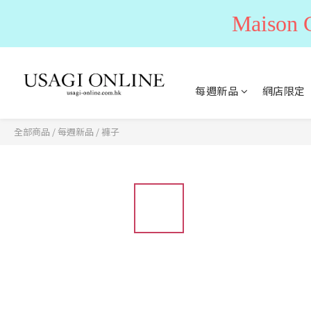
Maiso
每週新品
網店限定
全部商品
/
每週新品
/
褲子