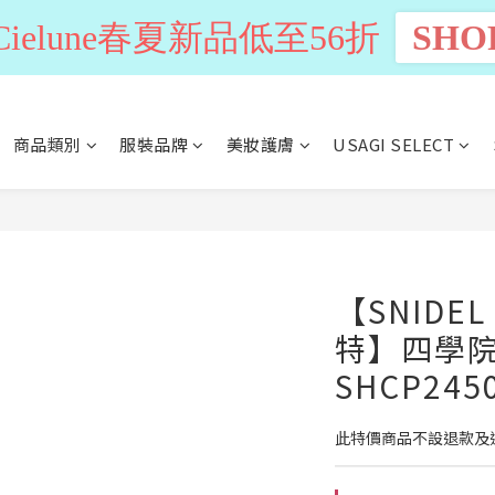
n Cielune春夏新品低至56折
SHO
商品類別
服裝品牌
美妝護膚
USAGI SELECT
【SNIDE
特】四學
SHCP245
此特價商品不設退款及