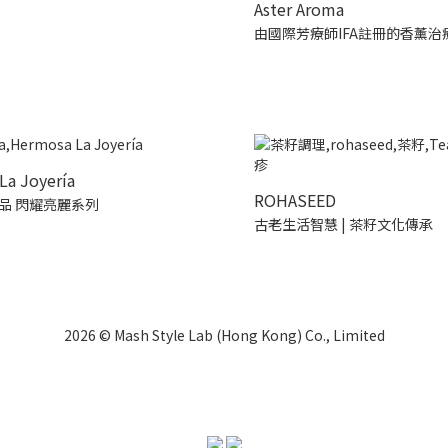
Aster Aroma
由國際芳療師IFA註冊的香薰治
La Joyería
ROHASEED
品 閃耀亮麗系列
古老生活智慧 | 茶籽文化傳承
2026 © Mash Style Lab (Hong Kong) Co., Limited