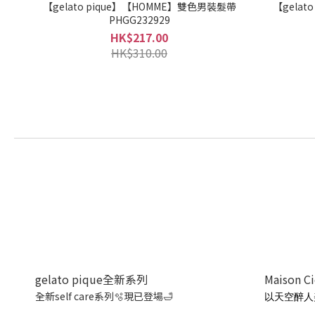
【gelato pique】【HOMME】雙色男裝髮帶
【gela
PHGG232929
HK$217.00
HK$310.00
gelato pique全新系列
Maison C
全新self care系列🫧現已登場🛁
以天空醉人