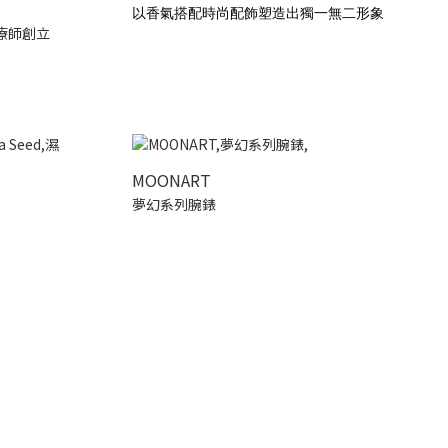
以香氣搭配時尚配飾塑造出獨一無二形象
療師創立
MOONART
夢幻系列腕錶