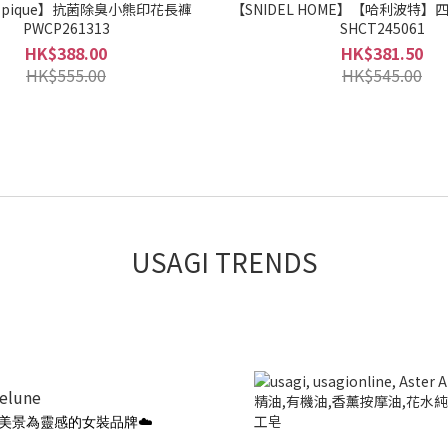
to pique】抗菌除臭小熊印花長褲
【SNIDEL HOME】【哈利波特
PWCP261313
SHCT245061
HK$388.00
HK$381.50
HK$555.00
HK$545.00
USAGI TRENDS
ielune
美景為靈感的女裝品牌☁️