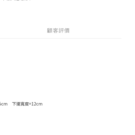
顧客評價
.5cm 下擺寬度=12cm