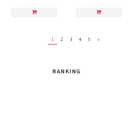
1
2
3
4
5
»
RANKING