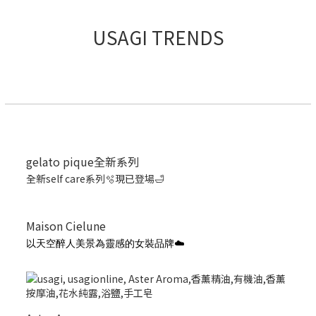
USAGI TRENDS
gelato pique全新系列
全新self care系列🫧現已登場🛁
Maison Cielune
以天空醉人美景為靈感的女裝品牌☁️