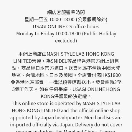
網店客服營業時間
星期一至五 10:00-18:00 (公眾假期除外)
USAGI ONLINE CS office hours
Monday to Friday 10:00-18:00 (Public Holiday
excluded)
本網上商店由MASH STYLE LAB HONG KONG
LIMITED營運，為SNIDEL等品牌香港官方網上銷售
點，商品經日本官方進口。送貨地區不包括中國大陸
地區、台灣地區、日本及美國。全店實付滿HK$1800
免香港地區郵費，一律以順豐速遞送出。發貨需時3至
5個工作天。 如有任何爭議，USAGI ONLINE HONG
KONG保留最終決定權。
This online store is operated by MASH STYLE LAB
HONG KONG LIMITED and the official online shop
appointed by Japan headquarter. Merchandises are
imported officially via Japan. Delivery do not cover
regions including the Mainland China, Taiwan,