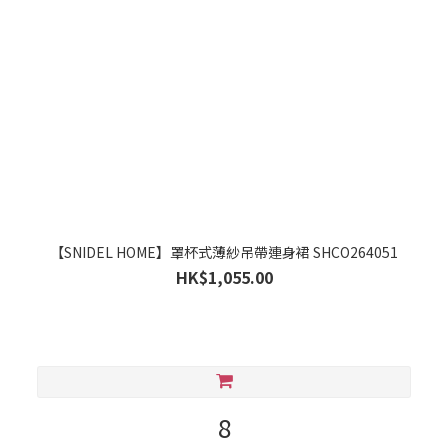
【SNIDEL HOME】罩杯式薄紗吊帶連身裙 SHCO264051
HK$1,055.00
8