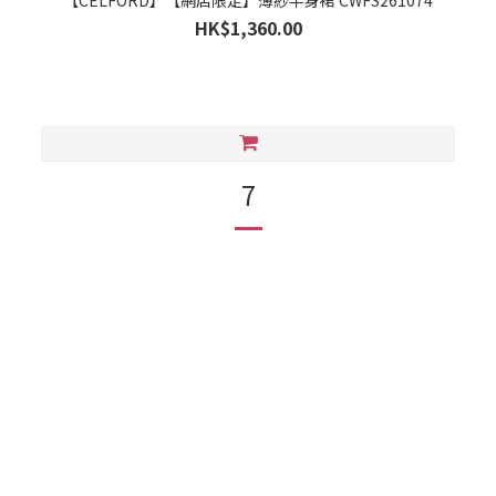
【CELFORD】【網店限定】薄紗半身裙 CWFS261074
HK$1,360.00
7