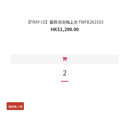
【FRAY I.D】露肩泡泡袖上衣 FWFB262103
HK$1,290.00
2
滿減無上限