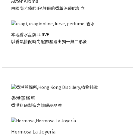
Aster Aroma
由國際芳療師IFA註冊的香薰治療師創立
本地香水品牌LURVE
以香氣搭配時尚配飾塑造出獨一無二形象
香港蒸餾所
香港科研製造之護膚品品牌
Hermosa La Joyería