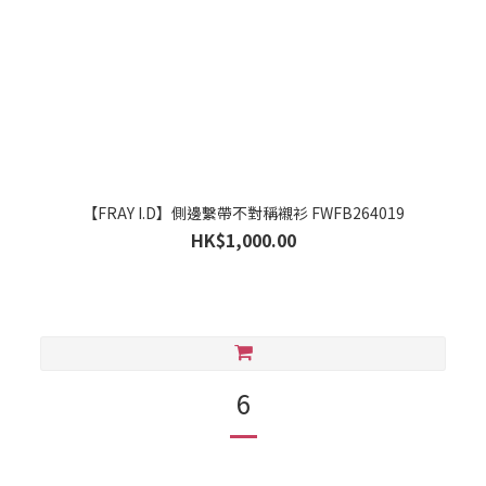
【FRAY I.D】側邊繫帶不對稱襯衫 FWFB264019
HK$1,000.00
6