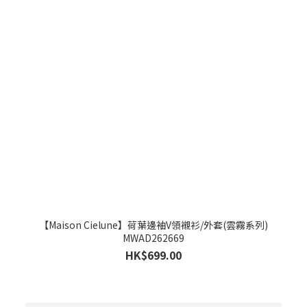
【Maison Cielune】荷葉邊袖V領襯衫/外套(雲霧系列)
MWAD262669
HK$699.00