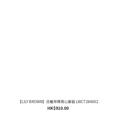
【LILY BROWN】分層吊帶背心套裝 LWCT264002
HK$910.00