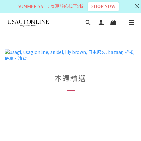
SUMMER SALE-春夏服飾低至5折
SHOP NOW
本週精選