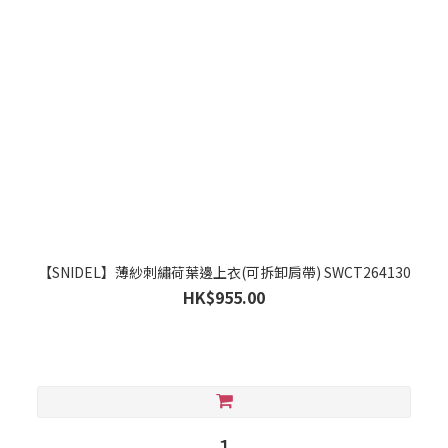
【SNIDEL】薄紗刺繡荷葉邊上衣(可拆卸肩帶) SWCT264130
HK$955.00
1