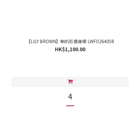
【LILY BROWN】喇叭形連身裙 LWFO264058
HK$1,100.00
4