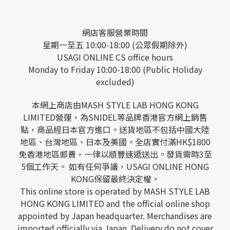
網店客服營業時間
星期一至五 10:00-18:00 (公眾假期除外)
USAGI ONLINE CS office hours
Monday to Friday 10:00-18:00 (Public Holiday
excluded)
本網上商店由MASH STYLE LAB HONG KONG
LIMITED營運，為SNIDEL等品牌香港官方網上銷售
點，商品經日本官方進口。送貨地區不包括中國大陸
地區、台灣地區、日本及美國。全店實付滿HK$1800
免香港地區郵費，一律以順豐速遞送出。發貨需時3至
5個工作天。 如有任何爭議，USAGI ONLINE HONG
KONG保留最終決定權。
This online store is operated by MASH STYLE LAB
HONG KONG LIMITED and the official online shop
appointed by Japan headquarter. Merchandises are
imported officially via Japan. Delivery do not cover