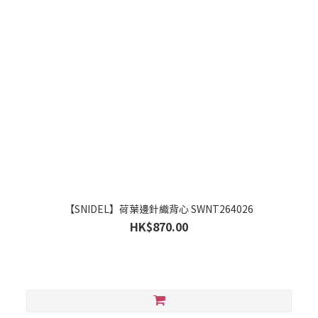
【SNIDEL】荷葉邊針織背心 SWNT264026
HK$870.00