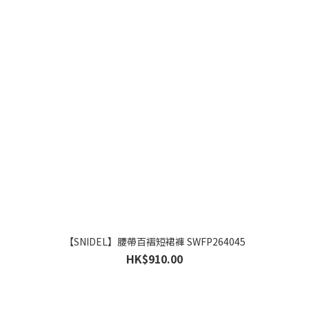
【SNIDEL】腰帶百褶短裙褲 SWFP264045
HK$910.00