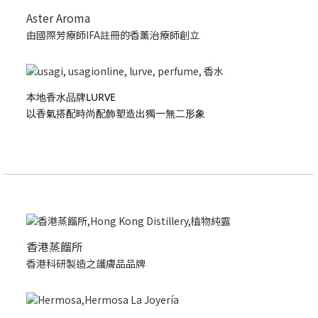
Aster Aroma
由國際芳療師IFA註冊的香薰治療師創立
本地香水品牌LURVE
以香氣搭配時尚配飾塑造出獨一無二形象
香港蒸餾所
香港科研製造之護膚品品牌