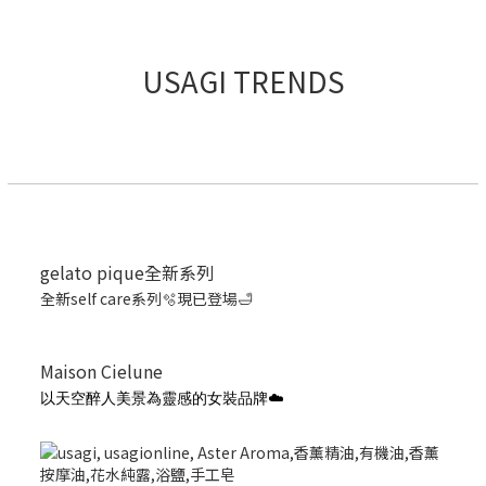
USAGI TRENDS
gelato pique全新系列
全新self care系列🫧現已登場🛁
Maison Cielune
以天空醉人美景為靈感的女裝品牌☁️