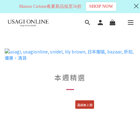
Maison Cielune春夏新品低至56折
SHOP NOW
本週精選
滿減無上限