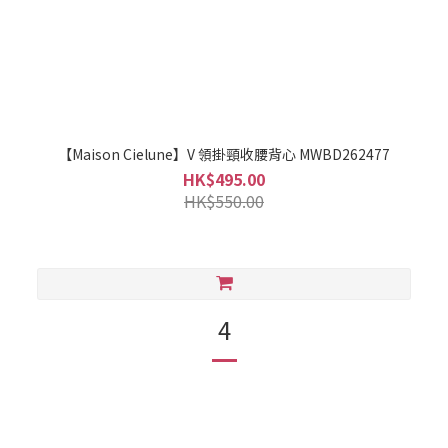
【Maison Cielune】V 領掛頸收腰背心 MWBD262477
HK$495.00
HK$550.00
4