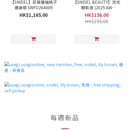
【SNIDEL】荷葉邊袖格子
【SNIDEL BEAUTY】流光
連身裙 SWFO264009
眼影液 (2025 AW
COLLECTION)
HK$1,165.00
HK$156.00
HK$195.00
每週新品