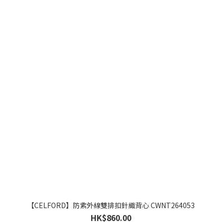
【CELFORD】防紫外線雙排扣針織背心 CWNT264053
HK$860.00