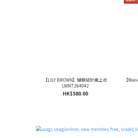
【LILY BROWN】蝴蝶結針織上衣
【Mai
LWNT264042
HK$580.00