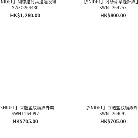
SNIDEL】蝴蝶結荷葉邊連衣裙
【SNIDEL】薄紗荷葉邊針織
SWFO264430
SWNT264257
HK$1,280.00
HK$800.00
SNIDEL】立體籃紋編織外套
【SNIDEL】立體籃紋編織
SWNT264092
SWNT264092
HK$705.00
HK$705.00