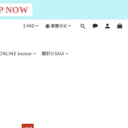
P NOW
$
HKD
繁體中文
ONLINE bazaar
關於USAGI
1件8折