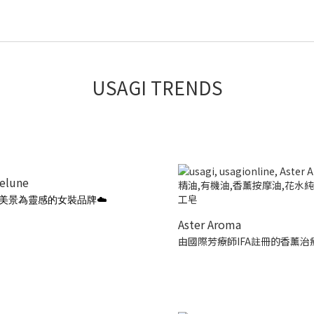
USAGI TRENDS
ielune
美景為靈感的女裝品牌☁️
Aster Aroma
由國際芳療師IFA註冊的香薰治