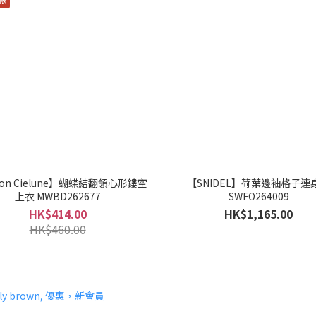
son Cielune】蝴蝶結翻領心形鏤空
【SNIDEL】荷葉邊袖格子連
上衣 MWBD262677
SWFO264009
HK$414.00
HK$1,165.00
HK$460.00