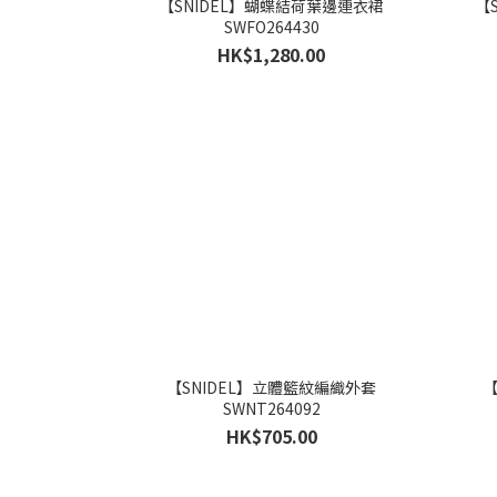
【SNIDEL】蝴蝶結荷葉邊連衣裙
【
SWFO264430
HK$1,280.00
【SNIDEL】立體籃紋編織外套
【
SWNT264092
HK$705.00