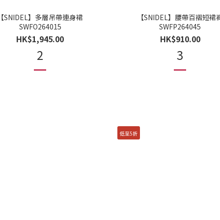
【SNIDEL】多層吊帶連身裙
【SNIDEL】腰帶百褶短裙
SWFO264015
SWFP264045
HK$1,945.00
HK$910.00
2
3
低至5折