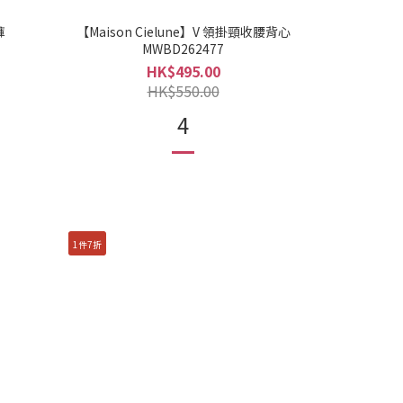
褲
【Maison Cielune】V 領掛頸收腰背心
MWBD262477
HK$495.00
HK$550.00
4
1件7折