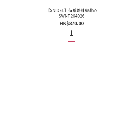
【SNIDEL】荷葉邊針織背心
SWNT264026
HK$870.00
1