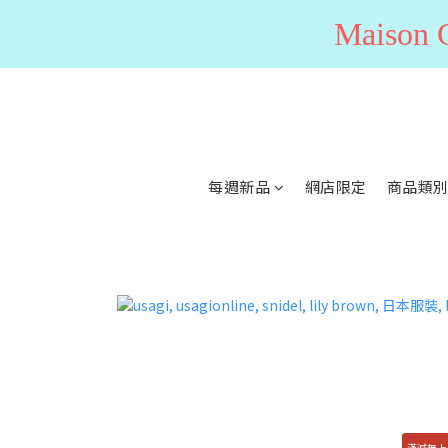
Maiso
每週新品
網店限定
商品類
滿減無上