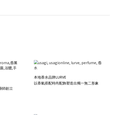
本地香水品牌LURVE
以香氣搭配時尚配飾塑造出獨一無二形象
療師創立