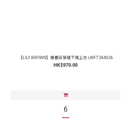
【LILY BROWN】層疊荷葉邊下擺上衣 LWFT264026
HK$970.00
6