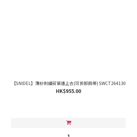
【SNIDEL】薄紗刺繡荷葉邊上衣(可拆卸肩帶) SWCT264130
HK$955.00
1