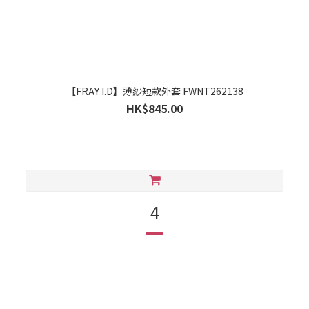
【FRAY I.D】薄紗短款外套 FWNT262138
HK$845.00
4