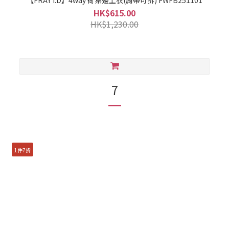
【FRAY I.D】4way 荷葉邊上衣(肩帶可拆) FWFB251101
HK$615.00
HK$1,230.00
7
1件7折