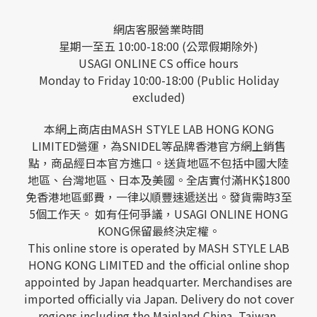
網店客服營業時間
星期一至五 10:00-18:00 (公眾假期除外)
USAGI ONLINE CS office hours
Monday to Friday 10:00-18:00 (Public Holiday
excluded)
本網上商店由MASH STYLE LAB HONG KONG
LIMITED營運，為SNIDEL等品牌香港官方網上銷售
點，商品經日本官方進口。送貨地區不包括中國大陸
地區、台灣地區、日本及美國。全店實付滿HK$1800
免香港地區郵費，一律以順豐速遞送出。發貨需時3至
5個工作天。 如有任何爭議，USAGI ONLINE HONG
KONG保留最終決定權。
This online store is operated by MASH STYLE LAB
HONG KONG LIMITED and the official online shop
appointed by Japan headquarter. Merchandises are
imported officially via Japan. Delivery do not cover
regions including the Mainland China, Taiwan,