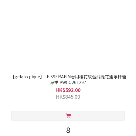
【gelato pique】LE SSERAFIM著用櫻花紋蕾絲提花連罩杯連
身裙 PWCO261297
HK$592.00
HK$845.00
8