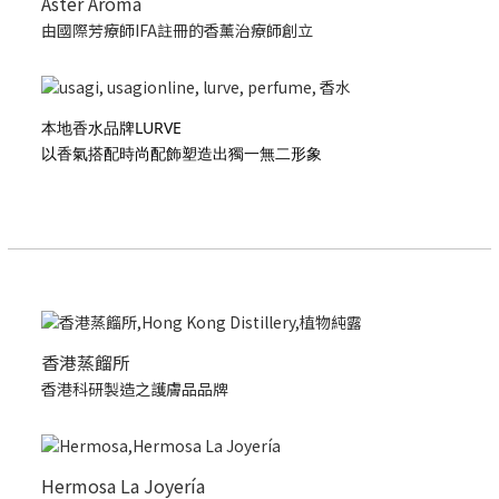
Aster Aroma
由國際芳療師IFA註冊的香薰治療師創立
本地香水品牌LURVE
以香氣搭配時尚配飾塑造出獨一無二形象
香港蒸餾所
香港科研製造之護膚品品牌
Hermosa La Joyería