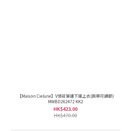
【Maison Cielune】V領荷葉邊下擺上衣(肩帶可調節)
MWBD262472 KK2
HK$423.00
HK$470.00