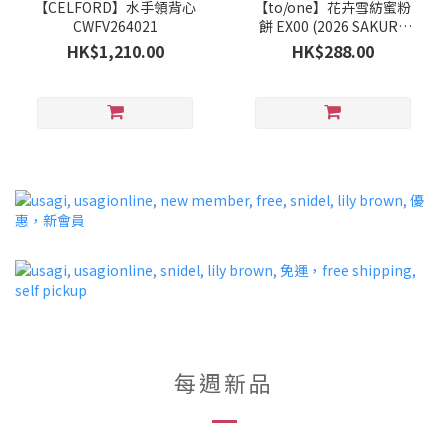
【CELFORD】水手領背心
【to/one】花卉雪紡蜜粉
CWFV264021
餅 EX00 (2026 SAKURA
Collection)
HK$1,210.00
HK$288.00
每週新品