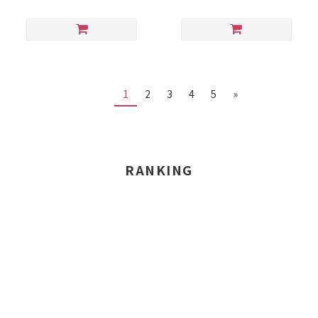
1
2
3
4
5
»
RANKING