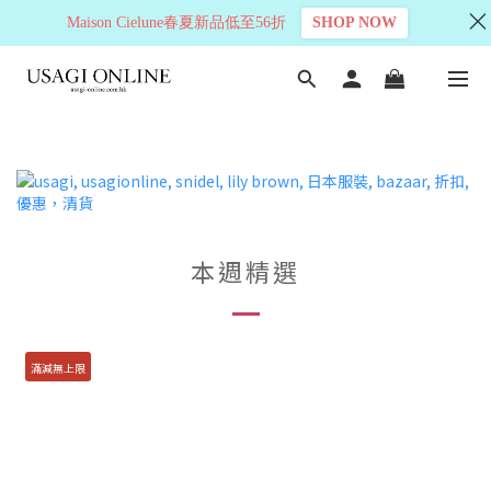
Maison Cielune春夏新品低至56折
SHOP NOW
本週精選
滿減無上限