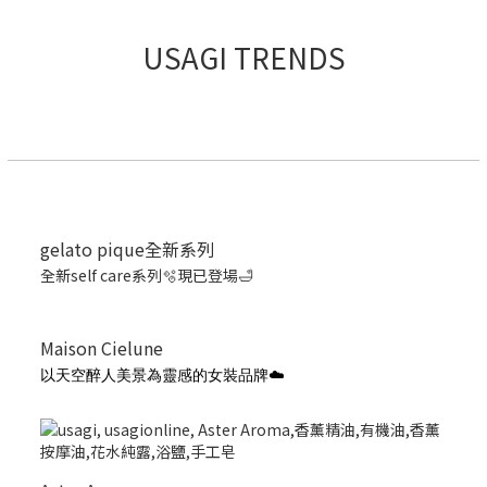
USAGI TRENDS
gelato pique全新系列
全新self care系列🫧現已登場🛁
Maison Cielune
以天空醉人美景為靈感的女裝品牌☁️