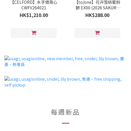
【CELFORD】水手領背心
【to/one】花卉雪紡蜜粉
CWFV264021
餅 EX00 (2026 SAKURA
Collection)
HK$1,210.00
HK$288.00
每週新品