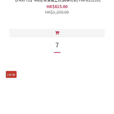
【FRAY I.D】4way 荷葉邊上衣(肩帶可拆) FWFB251101
HK$615.00
HK$1,230.00
7
1件7折