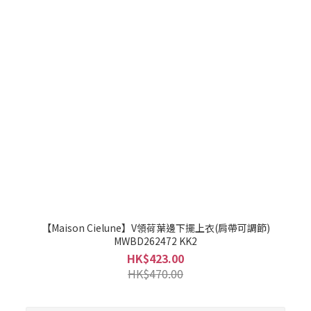
【Maison Cielune】V領荷葉邊下擺上衣(肩帶可調節)
MWBD262472 KK2
HK$423.00
HK$470.00