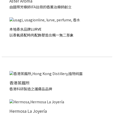
Aster Aroma
由國際芳療師IFA註冊的香薰治療師創立
本地香水品牌LURVE
以香氣搭配時尚配飾塑造出獨一無二形象
香港蒸餾所
香港科研製造之護膚品品牌
Hermosa La Joyería