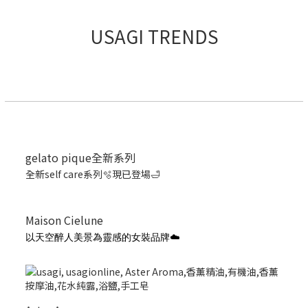
USAGI TRENDS
gelato pique全新系列
全新self care系列🫧現已登場🛁
Maison Cielune
以天空醉人美景為靈感的女裝品牌☁️