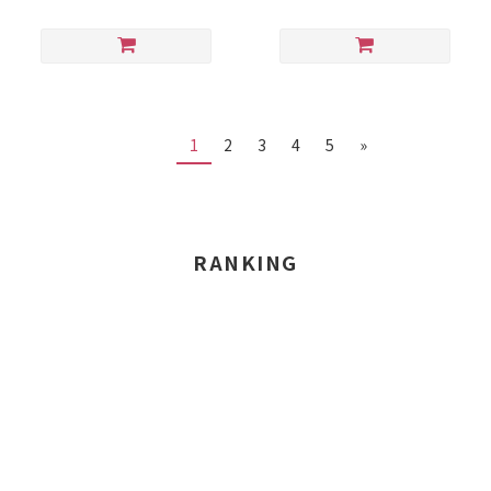
1
2
3
4
5
»
RANKING