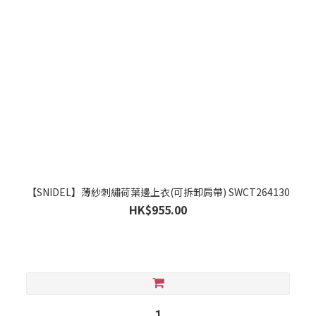
【SNIDEL】薄紗刺繡荷葉邊上衣(可拆卸肩帶) SWCT264130
HK$955.00
1