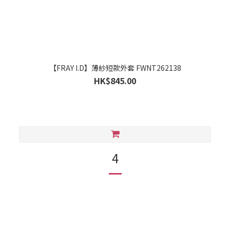
【FRAY I.D】薄紗短款外套 FWNT262138
HK$845.00
4