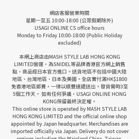
網店客服營業時間
星期一至五 10:00-18:00 (公眾假期除外)
USAGI ONLINE CS office hours
Monday to Friday 10:00-18:00 (Public Holiday
excluded)
本網上商店由MASH STYLE LAB HONG KONG
LIMITED營運，為SNIDEL等品牌香港官方網上銷售
點，商品經日本官方進口。送貨地區不包括中國大陸
地區、台灣地區、日本及美國。全店實付滿HK$1800
免香港地區郵費，一律以順豐速遞送出。發貨需時3至
5個工作天。 如有任何爭議，USAGI ONLINE HONG
KONG保留最終決定權。
This online store is operated by MASH STYLE LAB
HONG KONG LIMITED and the official online shop
appointed by Japan headquarter. Merchandises are
imported officially via Japan. Delivery do not cover
regions including the Mainland China, Taiwan,