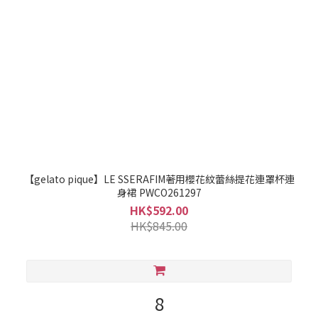
【gelato pique】LE SSERAFIM著用櫻花紋蕾絲提花連罩杯連
身裙 PWCO261297
HK$592.00
HK$845.00
8