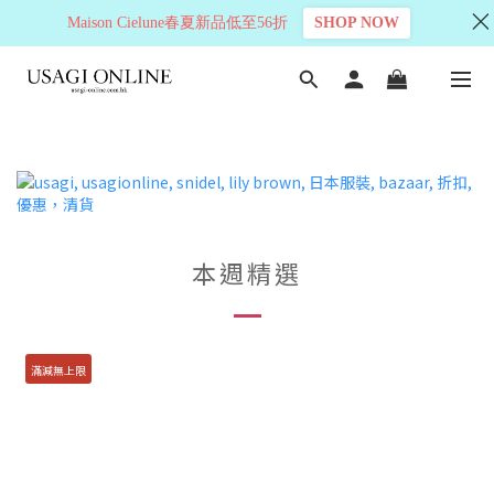
Maison Cielune春夏新品低至56折
SHOP NOW
本週精選
滿減無上限