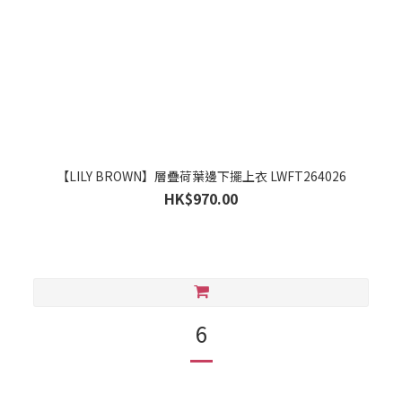
【LILY BROWN】層疊荷葉邊下擺上衣 LWFT264026
HK$970.00
6