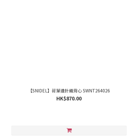
【SNIDEL】荷葉邊針織背心 SWNT264026
HK$870.00