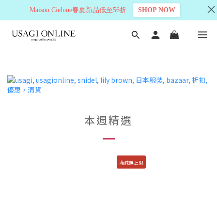
Maison Cielune春夏新品低至56折
SHOP NOW
本週精選
滿減無上限