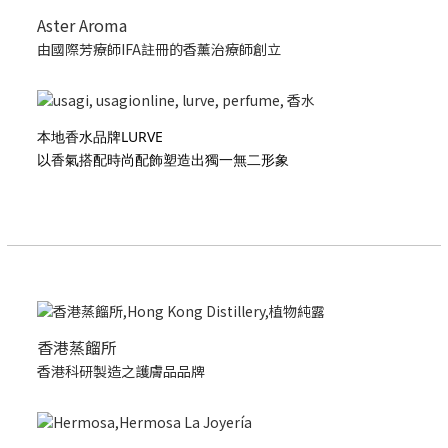
Aster Aroma
由國際芳療師IFA註冊的香薰治療師創立
本地香水品牌LURVE
以香氣搭配時尚配飾塑造出獨一無二形象
香港蒸餾所
香港科研製造之護膚品品牌