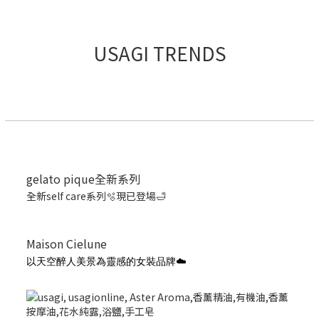
USAGI TRENDS
gelato pique全新系列
全新self care系列🫧現已登場🛁
Maison Cielune
以天空醉人美景為靈感的女裝品牌☁️