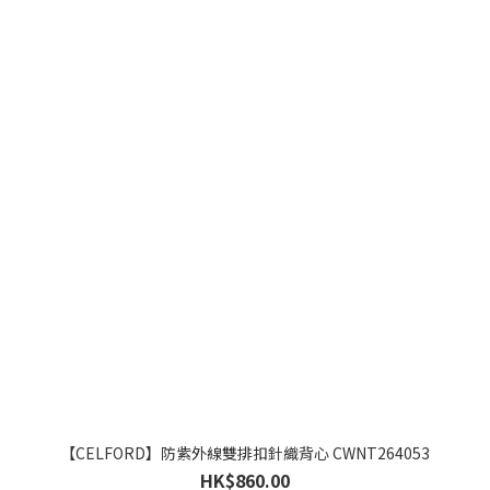
【CELFORD】防紫外線雙排扣針織背心 CWNT264053
HK$860.00