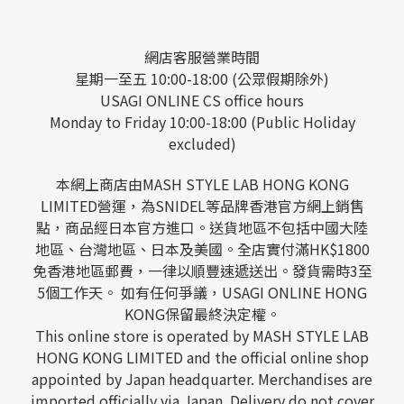
網店客服營業時間
星期一至五 10:00-18:00 (公眾假期除外)
USAGI ONLINE CS office hours
Monday to Friday 10:00-18:00 (Public Holiday
excluded)
本網上商店由MASH STYLE LAB HONG KONG
LIMITED營運，為SNIDEL等品牌香港官方網上銷售
點，商品經日本官方進口。送貨地區不包括中國大陸
地區、台灣地區、日本及美國。全店實付滿HK$1800
免香港地區郵費，一律以順豐速遞送出。發貨需時3至
5個工作天。 如有任何爭議，USAGI ONLINE HONG
KONG保留最終決定權。
This online store is operated by MASH STYLE LAB
HONG KONG LIMITED and the official online shop
appointed by Japan headquarter. Merchandises are
imported officially via Japan. Delivery do not cover