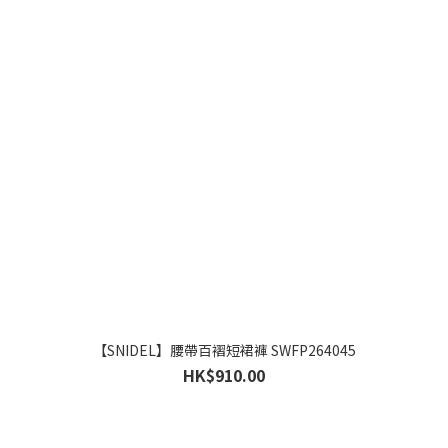
【SNIDEL】腰帶百褶短裙褲 SWFP264045
HK$910.00