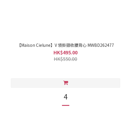
【Maison Cielune】V 領掛頸收腰背心 MWBD262477
HK$495.00
HK$550.00
4