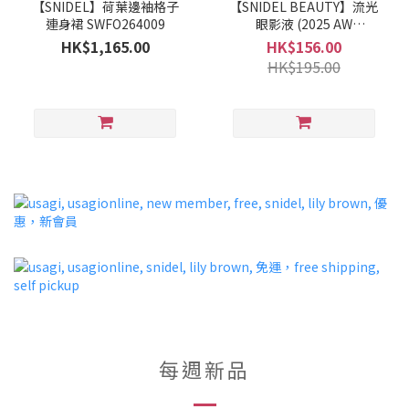
【SNIDEL】荷葉邊袖格子
【SNIDEL BEAUTY】流光
連身裙 SWFO264009
眼影液 (2025 AW
COLLECTION)
HK$1,165.00
HK$156.00
HK$195.00
每週新品