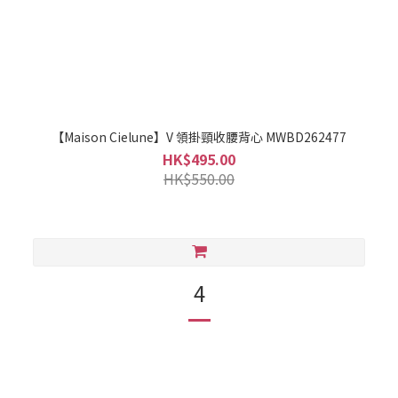
【Maison Cielune】V 領掛頸收腰背心 MWBD262477
HK$495.00
HK$550.00
4