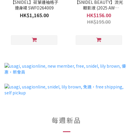
【SNIDEL】荷葉邊袖格子
【SNIDEL BEAUTY】流光
連身裙 SWFO264009
眼影液 (2025 AW
COLLECTION)
HK$1,165.00
HK$156.00
HK$195.00
每週新品