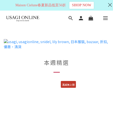
Maison Cielune春夏新品低至56折
SHOP NOW
本週精選
滿減無上限