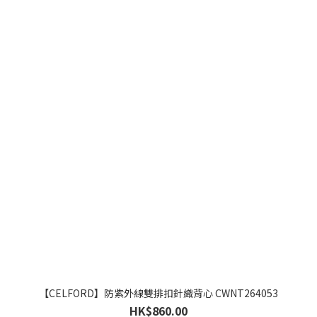
【CELFORD】防紫外線雙排扣針織背心 CWNT264053
HK$860.00