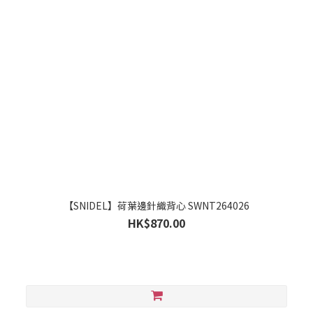
【SNIDEL】荷葉邊針織背心 SWNT264026
HK$870.00