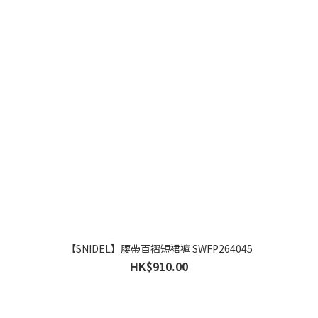
【SNIDEL】腰帶百褶短裙褲 SWFP264045
HK$910.00