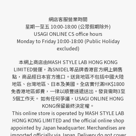
網店客服營業時間
星期一至五 10:00-18:00 (公眾假期除外)
USAGI ONLINE CS office hours
Monday to Friday 10:00-18:00 (Public Holiday
excluded)
本網上商店由MASH STYLE LAB HONG KONG
LIMITED營運，為SNIDEL等品牌香港官方網上銷售
點，商品經日本官方進口。送貨地區不包括中國大陸
地區、台灣地區、日本及美國。全店實付滿HK$1800
免香港地區郵費，一律以順豐速遞送出。發貨需時3至
5個工作天。 如有任何爭議，USAGI ONLINE HONG
KONG保留最終決定權。
This online store is operated by MASH STYLE LAB
HONG KONG LIMITED and the official online shop
appointed by Japan headquarter. Merchandises are
imported officially via Japan. Delivery do not cover