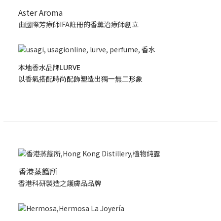
Aster Aroma
由國際芳療師IFA註冊的香薰治療師創立
本地香水品牌LURVE
以香氣搭配時尚配飾塑造出獨一無二形象
香港蒸餾所
香港科研製造之護膚品品牌