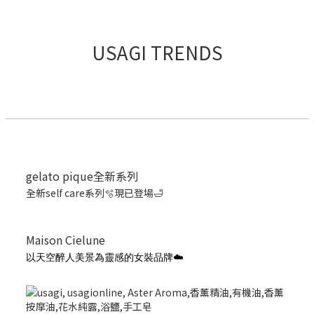
USAGI TRENDS
gelato pique全新系列
全新self care系列🫧現已登場🛁
Maison Cielune
以天空醉人美景為靈感的女裝品牌☁️