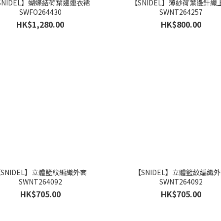
SNIDEL】蝴蝶結荷葉邊連衣裙
【SNIDEL】薄紗荷葉邊針織
SWFO264430
SWNT264257
HK$1,280.00
HK$800.00
SNIDEL】立體籃紋編織外套
【SNIDEL】立體籃紋編織
SWNT264092
SWNT264092
HK$705.00
HK$705.00