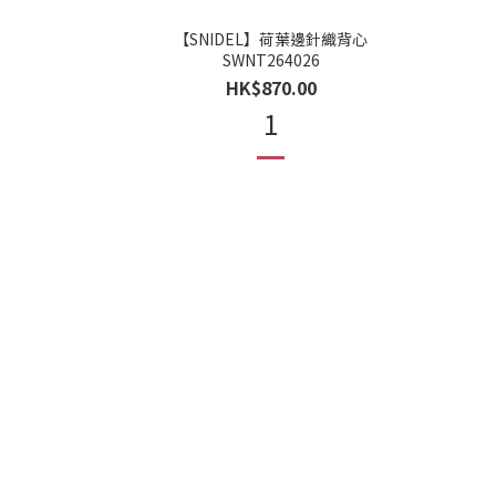
【SNIDEL】荷葉邊針織背心
SWNT264026
HK$870.00
1