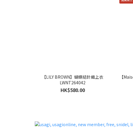
【LILY BROWN】蝴蝶結針織上衣
【Mai
LWNT264042
HK$580.00