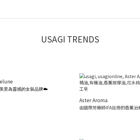
USAGI TRENDS
ielune
美景為靈感的女裝品牌☁️
Aster Aroma
由國際芳療師IFA註冊的香薰治