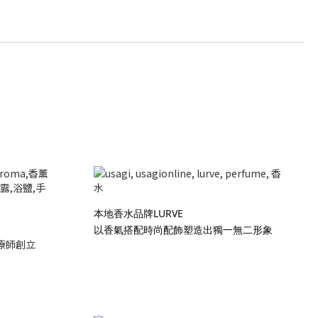
本地香水品牌LURVE
以香氣搭配時尚配飾塑造出獨一無二形象
療師創立