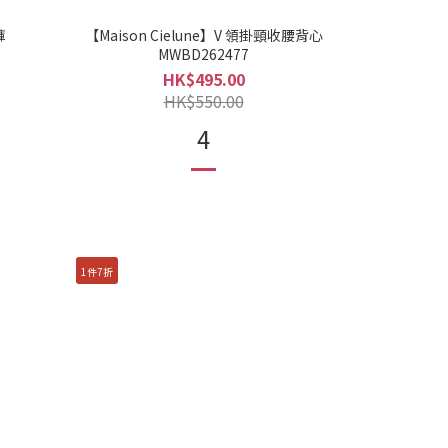
褲
【Maison Cielune】V 領掛頸收腰背心
MWBD262477
HK$495.00
HK$550.00
4
1件7折