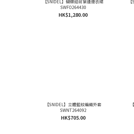
【SNIDEL】蝴蝶結荷葉邊連衣裙
【
SWFO264430
HK$1,280.00
【SNIDEL】立體籃紋編織外套
【
SWNT264092
HK$705.00