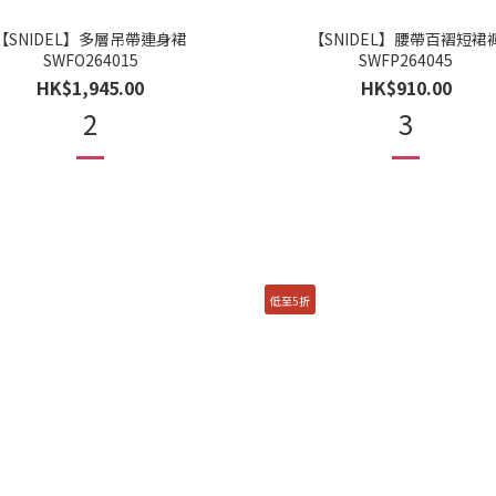
【SNIDEL】多層吊帶連身裙
【SNIDEL】腰帶百褶短裙
SWFO264015
SWFP264045
HK$1,945.00
HK$910.00
2
3
低至5折