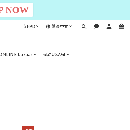
P NOW
$
HKD
繁體中文
ONLINE bazaar
關於USAGI
1件8折