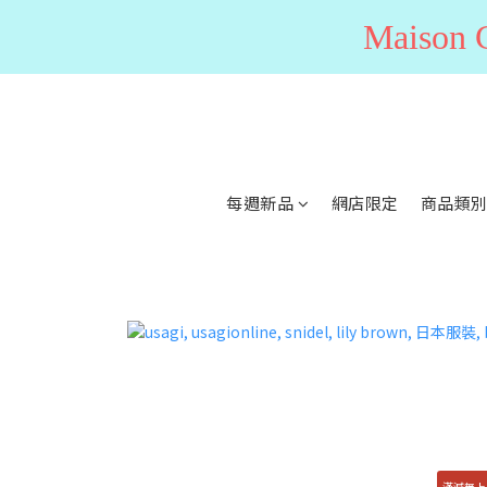
Maiso
每週新品
網店限定
商品類
滿減無上