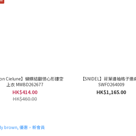
son Cielune】蝴蝶結翻領心形鏤空
【SNIDEL】荷葉邊袖格子連
上衣 MWBD262677
SWFO264009
HK$414.00
HK$1,165.00
HK$460.00