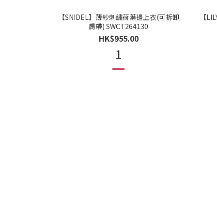
【SNIDEL】薄紗刺繡荷葉邊上衣(可拆卸
【LI
肩帶) SWCT264130
HK$955.00
1