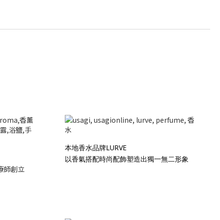
本地香水品牌LURVE
以香氣搭配時尚配飾塑造出獨一無二形象
療師創立