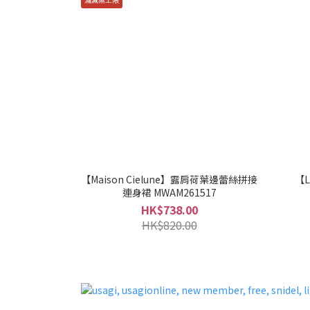
【Maison Cielune】露肩荷葉邊蕾絲拼接
【L
連身裙 MWAM261517
HK$738.00
HK$820.00