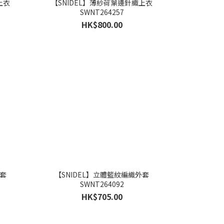
上衣
【SNIDEL】薄紗荷葉邊針織上衣
SWNT264257
HK$800.00
外套
【SNIDEL】立體籃紋編織外套
SWNT264092
HK$705.00