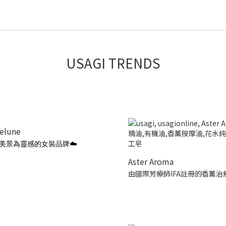
USAGI TRENDS
ielune
美景為靈感的女裝品牌☁️
Aster Aroma
由國際芳療師IFA註冊的香薰治