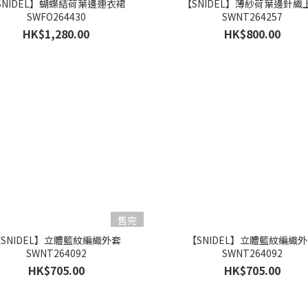
SNIDEL】蝴蝶結荷葉邊連衣裙
【SNIDEL】薄紗荷葉邊針織
SWFO264430
SWNT264257
HK$1,280.00
HK$800.00
售完
SNIDEL】立體籃紋編織外套
【SNIDEL】立體籃紋編織
SWNT264092
SWNT264092
HK$705.00
HK$705.00