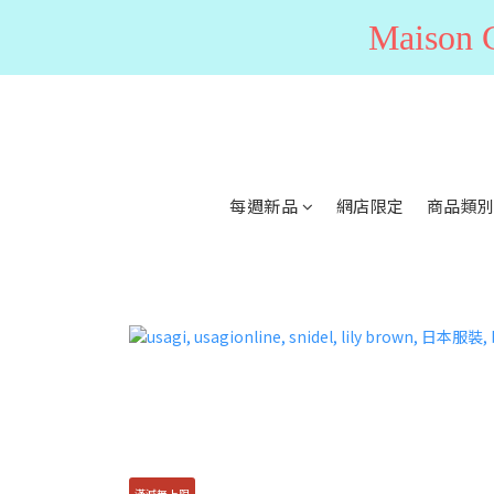
Maiso
每週新品
網店限定
商品類
滿減無上限