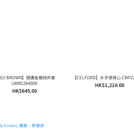
ILY BROWN】透膚金銀絲外套
【CELFORD】水手領背心 CWFV2
LWND264006
HK$1,210.00
HK$645.00