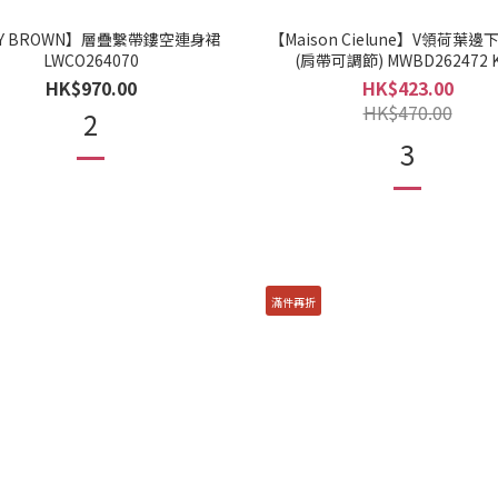
LY BROWN】層疊繫帶鏤空連身裙
【Maison Cielune】V領荷葉
LWCO264070
(肩帶可調節) MWBD262472 
HK$970.00
HK$423.00
HK$470.00
2
3
滿件再折