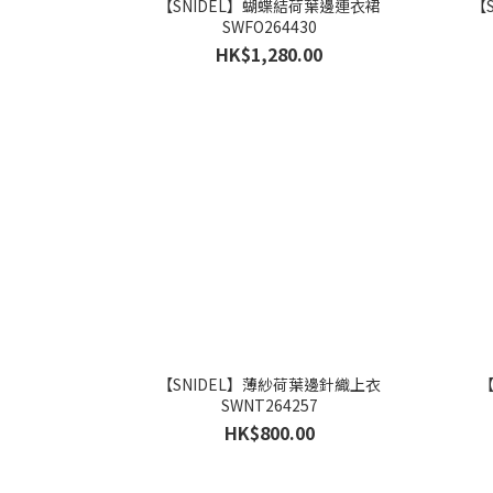
【SNIDEL】蝴蝶結荷葉邊連衣裙
【
SWFO264430
HK$1,280.00
【SNIDEL】薄紗荷葉邊針織上衣
【
SWNT264257
HK$800.00