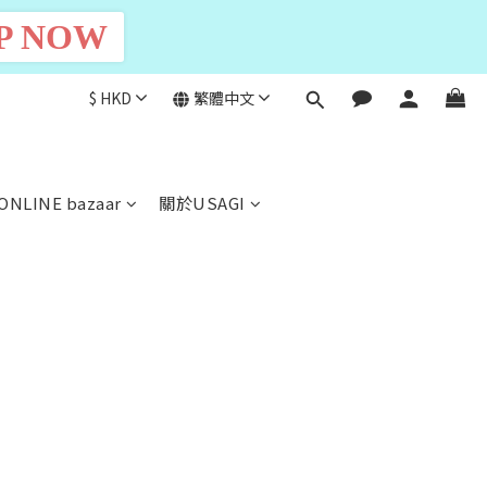
P NOW
$
HKD
繁體中文
ONLINE bazaar
關於USAGI