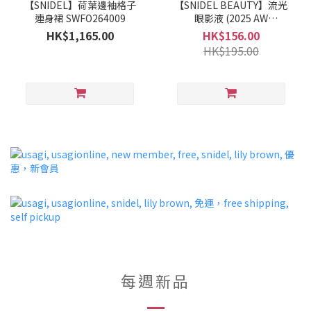
【SNIDEL】荷葉邊袖格子
【SNIDEL BEAUTY】流光
連身裙 SWFO264009
眼影液 (2025 AW
COLLECTION)
HK$1,165.00
HK$156.00
HK$195.00
每週新品