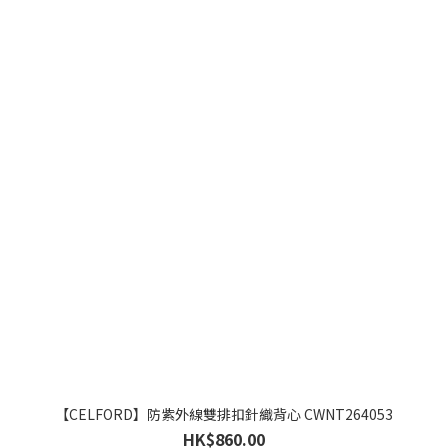
【CELFORD】防紫外線雙排扣針織背心 CWNT264053
HK$860.00