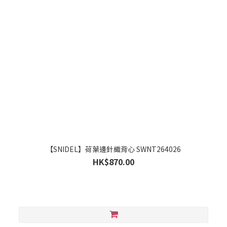
【SNIDEL】荷葉邊針織背心 SWNT264026
HK$870.00