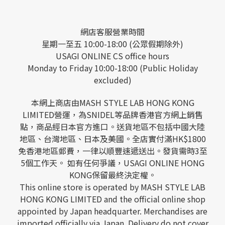
網店客服營業時間
星期一至五 10:00-18:00 (公眾假期除外)
USAGI ONLINE CS office hours
Monday to Friday 10:00-18:00 (Public Holiday
excluded)
本網上商店由MASH STYLE LAB HONG KONG
LIMITED營運，為SNIDEL等品牌香港官方網上銷售
點，商品經日本官方進口。送貨地區不包括中國大陸
地區、台灣地區、日本及美國。全店實付滿HK$1800
免香港地區郵費，一律以順豐速遞送出。發貨需時3至
5個工作天。 如有任何爭議，USAGI ONLINE HONG
KONG保留最終決定權。
This online store is operated by MASH STYLE LAB
HONG KONG LIMITED and the official online shop
appointed by Japan headquarter. Merchandises are
imported officially via Japan. Delivery do not cover