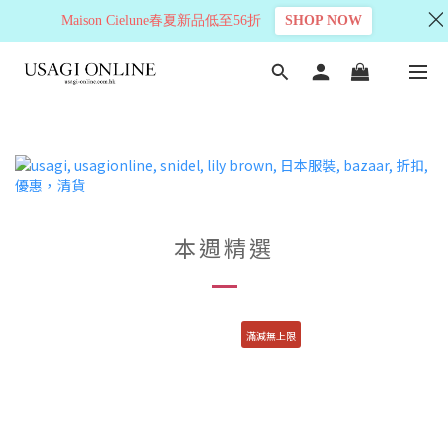
Maison Cielune春夏新品低至56折
SHOP NOW
本週精選
滿減無上限