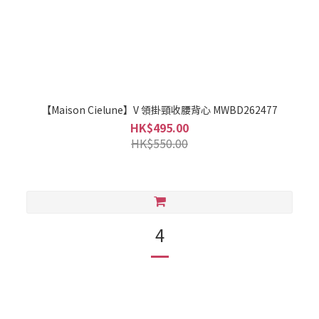
【Maison Cielune】V 領掛頸收腰背心 MWBD262477
HK$495.00
HK$550.00
4