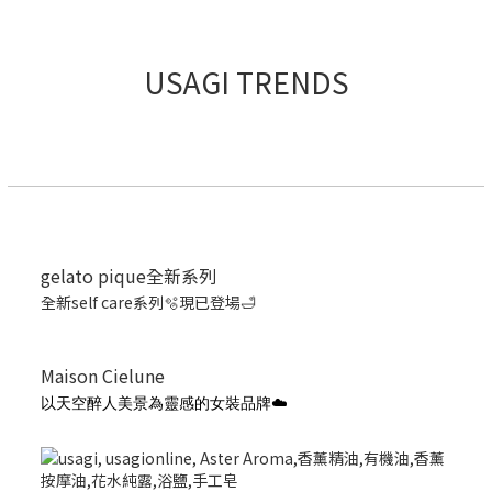
USAGI TRENDS
gelato pique全新系列
全新self care系列🫧現已登場🛁
Maison Cielune
以天空醉人美景為靈感的女裝品牌☁️