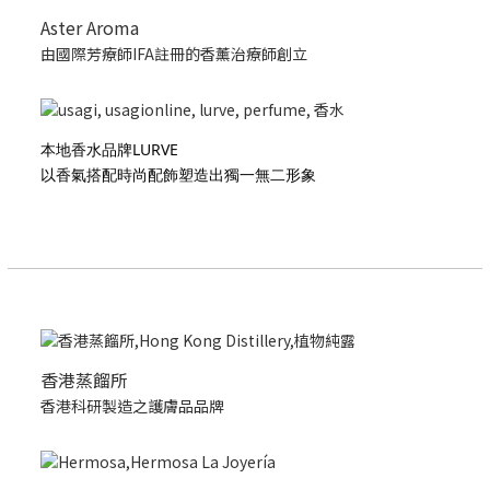
Aster Aroma
由國際芳療師IFA註冊的香薰治療師創立
本地香水品牌LURVE
以香氣搭配時尚配飾塑造出獨一無二形象
香港蒸餾所
香港科研製造之護膚品品牌