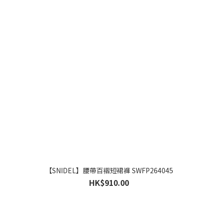
【SNIDEL】腰帶百褶短裙褲 SWFP264045
HK$910.00