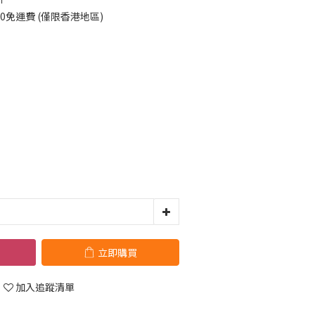
00免運費 (僅限香港地區)
立即購買
加入追蹤清單