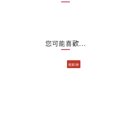
您可能喜歡...
低至5折