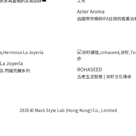
美景為靈感的女裝品牌☁️
Aster Aroma
由國際芳療師IFA註冊的香薰治
La Joyería
ROHASEED
品 閃耀亮麗系列
古老生活智慧 | 茶籽文化傳承
2026 © Mash Style Lab (Hong Kong) Co., Limited