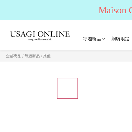
Maiso
每週新品
網店限定
全部商品
/
每週新品
/
其他