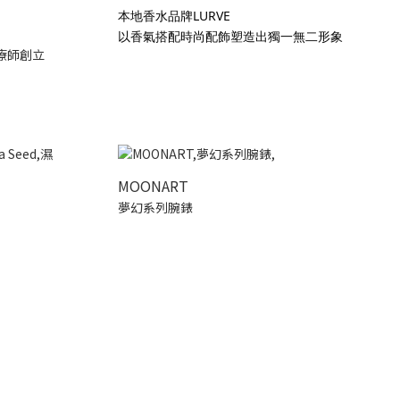
本地香水品牌LURVE
以香氣搭配時尚配飾塑造出獨一無二形象
療師創立
MOONART
夢幻系列腕錶