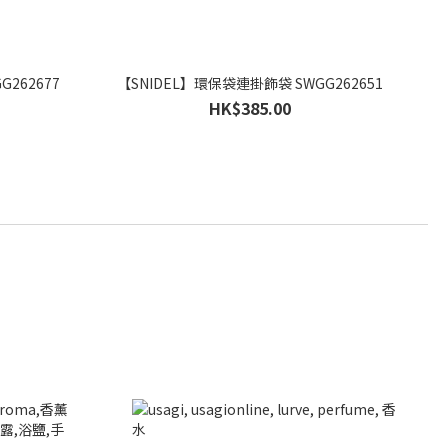
262677
【SNIDEL】環保袋連掛飾袋 SWGG262651
HK$385.00