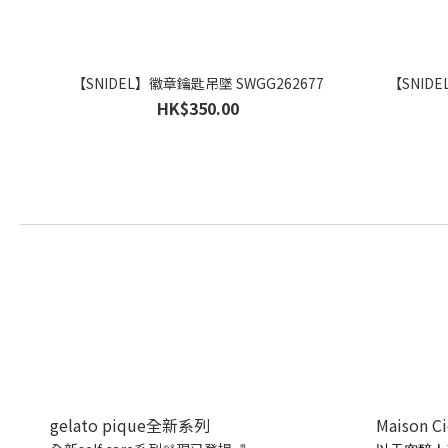
【SNIDEL】徽章鑰匙吊墜 SWGG262677
【SNID
HK$350.00
gelato pique全新系列
Maison C