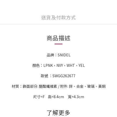
送貨及付款方式
商品描述
品牌：SNIDEL
顏色：LPNK，NVY，WHT，YEL
款號 ：SWGG262677
材質：飾面部分: 醋酸纖維素 / 附件: 鋅、合金、玻璃、黃銅
尺寸=F 高=8.4cm 寬=4.3cm
了解更多