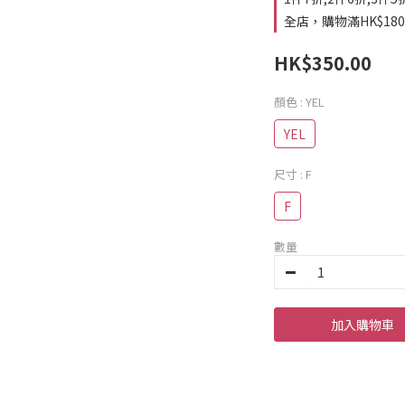
全店，購物滿HK$18
HK$350.00
顏色
: YEL
YEL
尺寸
: F
F
數量
加入購物車