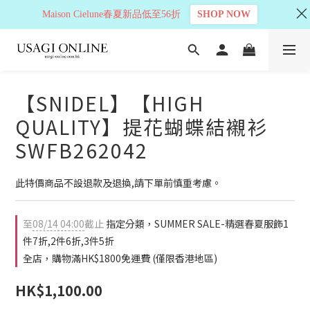
Maison Cielune春夏新品低至56折
SHOP NOW
【SNIDEL】【HIGH
QUALITY】提花蝴蝶結襯衫
SWFB262042
此特價商品不設退款及退換,請下單前慎重考慮。
至
08/14 04:00
截止
指定分類，SUMMER SALE-精選春夏服飾1
件7折,2件6折,3件5折
全店，購物滿HK$1800免運費 (僅限香港地區)
HK$1,100.00