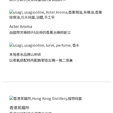
Aster Aroma
由國際芳療師IFA註冊的香薰治療師創立
本地香水品牌LURVE
以香氣搭配時尚配飾塑造出獨一無二形象
香港蒸餾所