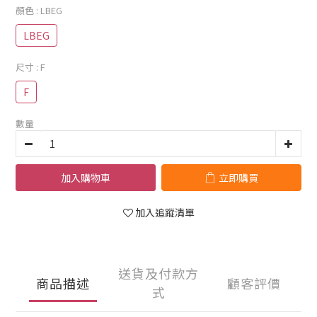
顏色
: LBEG
LBEG
尺寸
: F
F
數量
加入購物車
立即購買
加入追蹤清單
送貨及付款方
商品描述
顧客評價
式