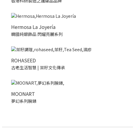
香港科研製造之護膚品品牌
Hermosa La Joyería
韓國純銀飾品 閃耀亮麗系列
ROHASEED
古老生活智慧 | 茶籽文化傳承
MOONART
夢幻系列腕錶