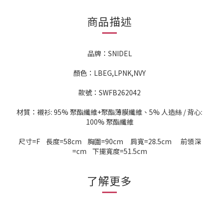
商品描述
品牌：SNIDEL
顏色：LBEG,LPNK,NVY
款號：SWFB262042
材質：襯衫: 95% 聚酯纖維+聚酯薄膜纖維、5% 人造絲 / 背心:
100% 聚酯纖維
尺寸=F 長度=58cm 胸圍=90cm 肩寬=28.5cm 前領深
=cm 下擺寬度=51.5cm
了解更多