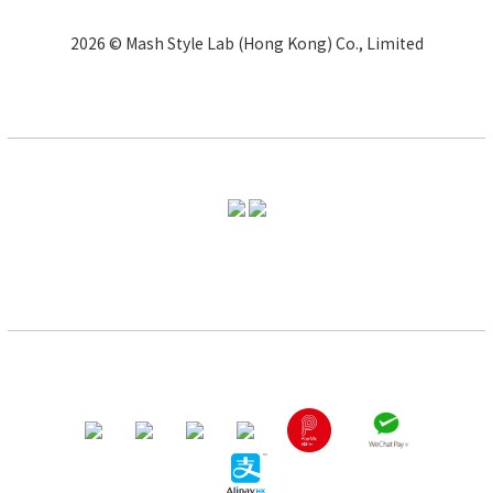
2026 © Mash Style Lab (Hong Kong) Co., Limited