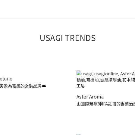
USAGI TRENDS
ielune
美景為靈感的女裝品牌☁️
Aster Aroma
由國際芳療師IFA註冊的香薰治