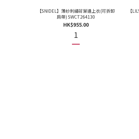
【SNIDEL】薄紗刺繡荷葉邊上衣(可拆卸
【LI
肩帶) SWCT264130
HK$955.00
1