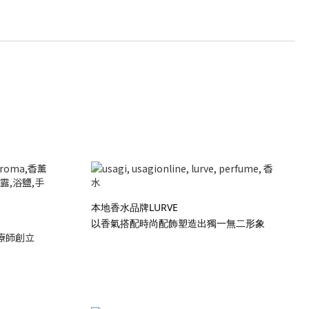
本地香水品牌LURVE
以香氣搭配時尚配飾塑造出獨一無二形象
療師創立