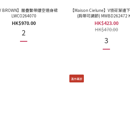
LY BROWN】層疊繫帶鏤空連身裙
【Maison Cielune】V領荷葉
LWCO264070
(肩帶可調節) MWBD262472 
HK$970.00
HK$423.00
HK$470.00
2
3
滿件再折