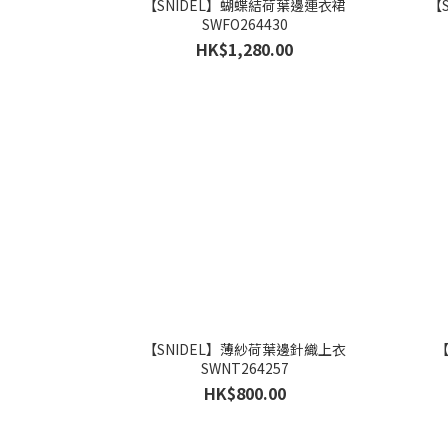
【SNIDEL】蝴蝶結荷葉邊連衣裙
【
SWFO264430
HK$1,280.00
【SNIDEL】薄紗荷葉邊針織上衣
【
SWNT264257
HK$800.00