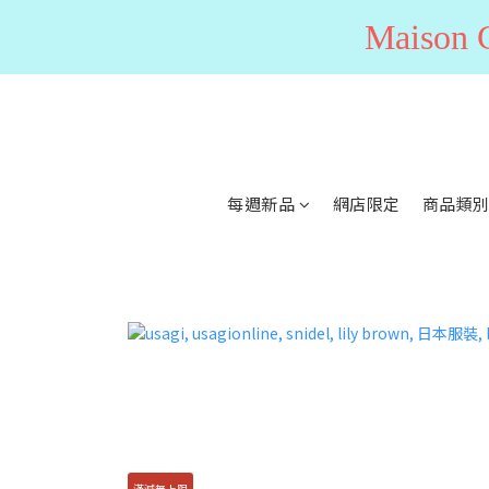
Maiso
每週新品
網店限定
商品類
滿減無上限