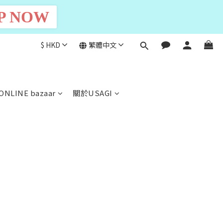
P NOW
$
HKD
繁體中文
ONLINE bazaar
關於USAGI