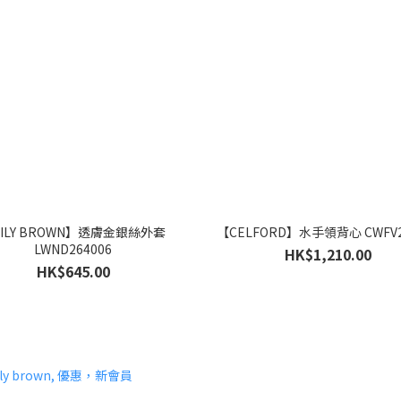
ILY BROWN】透膚金銀絲外套
【CELFORD】水手領背心 CWFV2
LWND264006
HK$1,210.00
HK$645.00