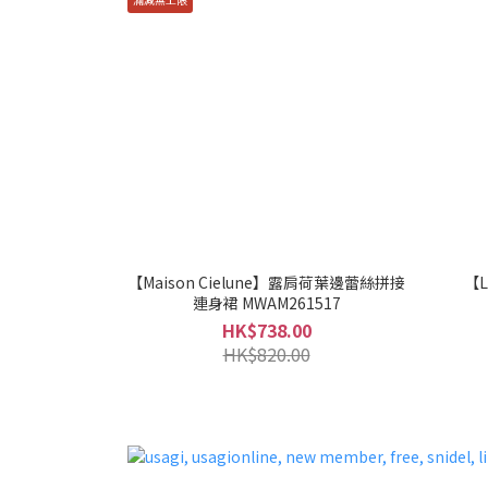
【Maison Cielune】露肩荷葉邊蕾絲拼接
【L
連身裙 MWAM261517
HK$738.00
HK$820.00