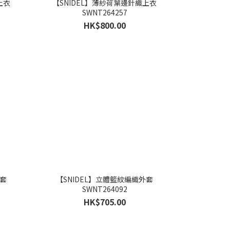
上衣
【SNIDEL】薄紗荷葉邊針織上衣
SWNT264257
HK$800.00
外套
【SNIDEL】立體籃紋編織外套
SWNT264092
HK$705.00