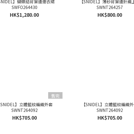
SNIDEL】蝴蝶結荷葉邊連衣裙
【SNIDEL】薄紗荷葉邊針織
SWFO264430
SWNT264257
HK$1,280.00
HK$800.00
售完
SNIDEL】立體籃紋編織外套
【SNIDEL】立體籃紋編織
SWNT264092
SWNT264092
HK$705.00
HK$705.00