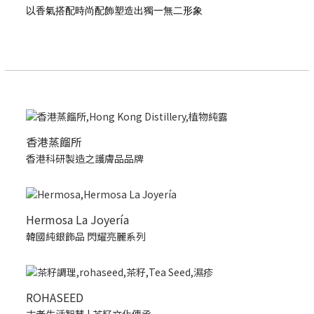
以香氣搭配時尚配飾塑造出獨一無二形象
香港蒸餾所
香港科研製造之護膚品品牌
Hermosa La Joyería
韓國純銀飾品 閃耀亮麗系列
ROHASEED