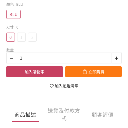
顏色
: BLU
BLU
尺寸
: 0
0
1
2
數量
加入購物車
立即購買
加入追蹤清單
送貨及付款方
商品描述
顧客評價
式