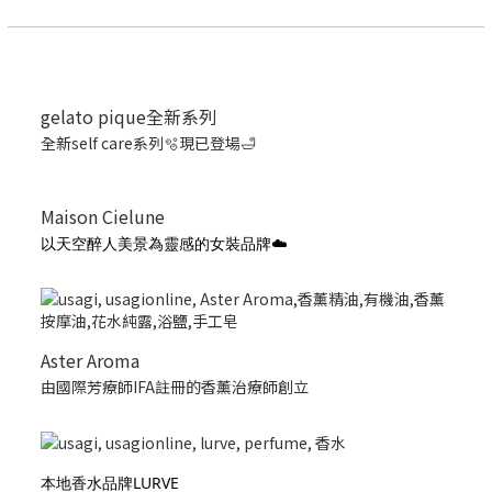
gelato pique全新系列
全新self care系列🫧現已登場🛁
Maison Cielune
以天空醉人美景為靈感的女裝品牌☁️
Aster Aroma
由國際芳療師IFA註冊的香薰治療師創立
本地香水品牌LURVE