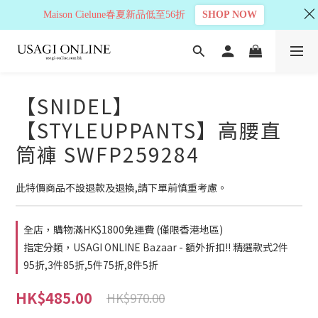
Maison Cielune春夏新品低至56折
SHOP NOW
【SNIDEL】
【STYLEUPPANTS】高腰直
筒褲 SWFP259284
此特價商品不設退款及退換,請下單前慎重考慮。
全店，購物滿HK$1800免運費 (僅限香港地區)
指定分類，USAGI ONLINE Bazaar - 額外折扣!! 精選款式2件
95折,3件85折,5件75折,8件5折
HK$485.00
HK$970.00