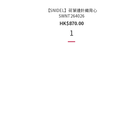
【SNIDEL】荷葉邊針織背心
SWNT264026
HK$870.00
1