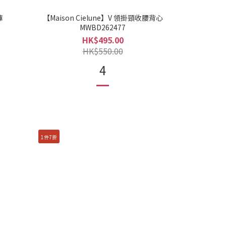
褲
【Maison Cielune】V 領掛頸收腰背心
MWBD262477
HK$495.00
HK$550.00
4
1件7折