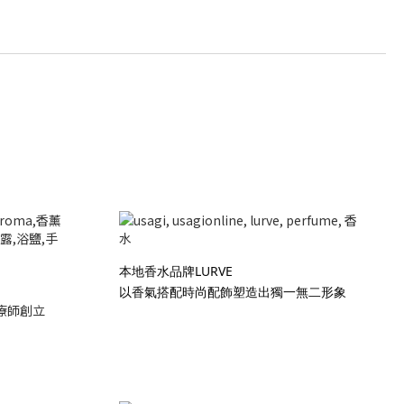
本地香水品牌LURVE
以香氣搭配時尚配飾塑造出獨一無二形象
療師創立