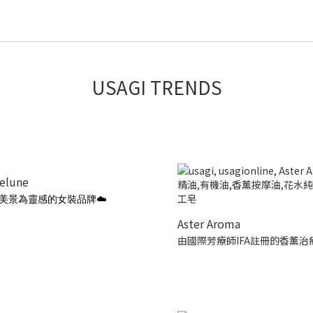
USAGI TRENDS
ielune
美景為靈感的女裝品牌☁️
Aster Aroma
由國際芳療師IFA註冊的香薰治