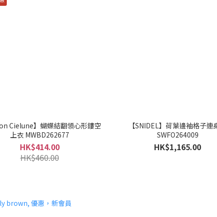
son Cielune】蝴蝶結翻領心形鏤空
【SNIDEL】荷葉邊袖格子連
上衣 MWBD262677
SWFO264009
HK$414.00
HK$1,165.00
HK$460.00