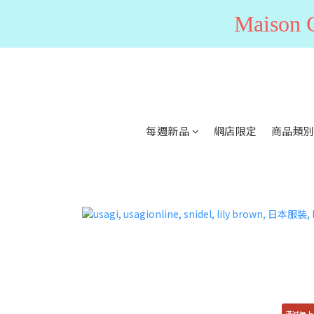
Maiso
每週新品
網店限定
商品類
滿減無上