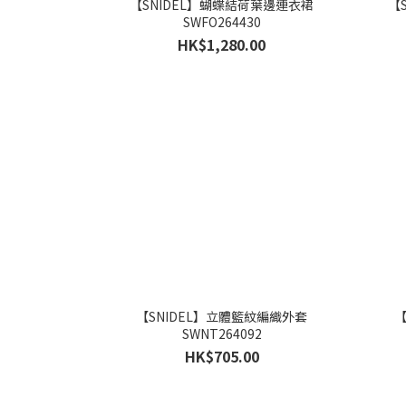
【SNIDEL】蝴蝶結荷葉邊連衣裙
【
SWFO264430
HK$1,280.00
【SNIDEL】立體籃紋編織外套
【
SWNT264092
HK$705.00