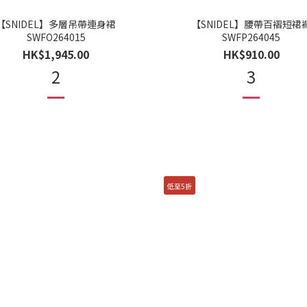
【SNIDEL】多層吊帶連身裙
【SNIDEL】腰帶百褶短裙
SWFO264015
SWFP264045
HK$1,945.00
HK$910.00
2
3
低至5折