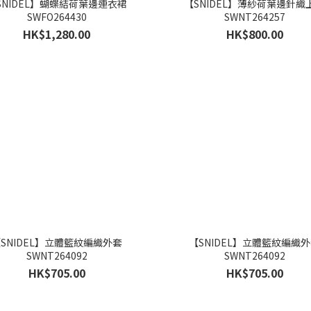
SNIDEL】蝴蝶結荷葉邊連衣裙
【SNIDEL】薄紗荷葉邊針織
SWFO264430
SWNT264257
HK$1,280.00
HK$800.00
SNIDEL】立體籃紋編織外套
【SNIDEL】立體籃紋編織
SWNT264092
SWNT264092
HK$705.00
HK$705.00