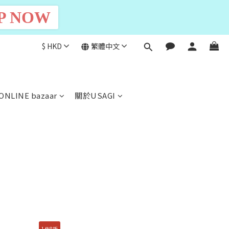
P NOW
$
HKD
繁體中文
ONLINE bazaar
關於USAGI
1件8折