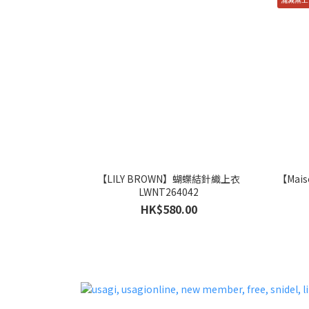
【LILY BROWN】蝴蝶結針織上衣
【Mai
LWNT264042
HK$580.00