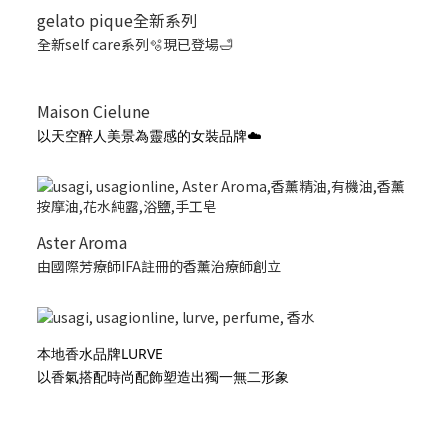
gelato pique全新系列
全新self care系列🫧現已登場🛁
Maison Cielune
以天空醉人美景為靈感的女裝品牌☁️
Aster Aroma
由國際芳療師IFA註冊的香薰治療師創立
本地香水品牌LURVE
以香氣搭配時尚配飾塑造出獨一無二形象