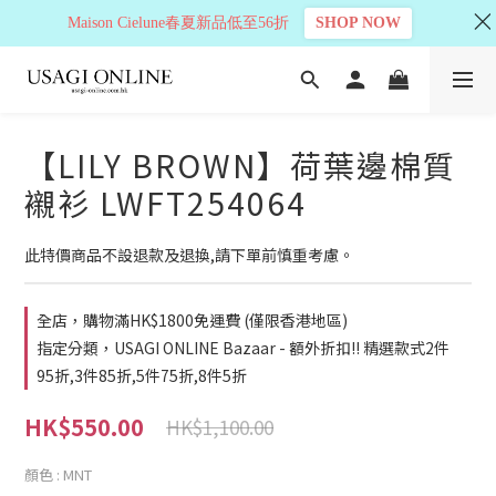
Maison Cielune春夏新品低至56折
SHOP NOW
【LILY BROWN】荷葉邊棉質
襯衫 LWFT254064
此特價商品不設退款及退換,請下單前慎重考慮。
全店，購物滿HK$1800免運費 (僅限香港地區)
指定分類，USAGI ONLINE Bazaar - 額外折扣!! 精選款式2件
95折,3件85折,5件75折,8件5折
HK$550.00
HK$1,100.00
顏色
: MNT