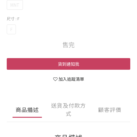
MNT
尺寸
: F
F
售完
貨到通知我
加入追蹤清單
送貨及付款方
商品描述
顧客評價
式