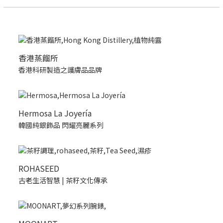
香港蒸餾所
香港科研製造之護膚品品牌
Hermosa La Joyería
韓國純銀飾品 閃耀亮麗系列
ROHASEED
古老生活智慧 | 茶籽文化傳承