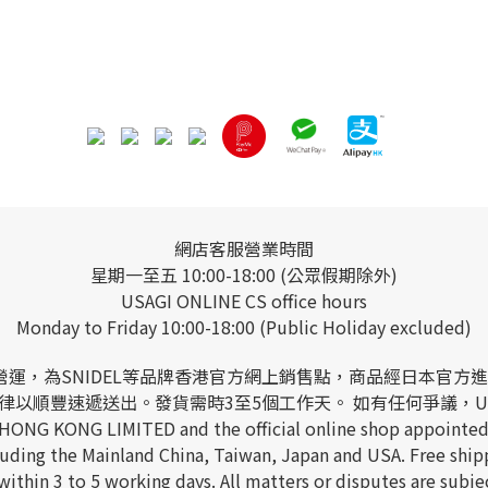
網店客服營業時間
星期一至五 10:00-18:00 (公眾假期除外)
USAGI ONLINE CS office hours
Monday to Friday 10:00-18:00 (Public Holiday excluded)
 LIMITED營運，為SNIDEL等品牌香港官方網上銷售點，商品
以順豐速遞送出。發貨需時3至5個工作天。 如有任何爭議，USAGI
 HONG KONG LIMITED and the official online shop appointed
including the Mainland China, Taiwan, Japan and USA. Free s
ithin 3 to 5 working days. All matters or disputes are sub