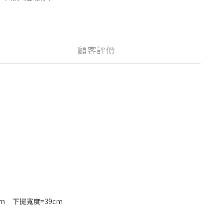
顧客評價
cm 下擺寬度=39cm