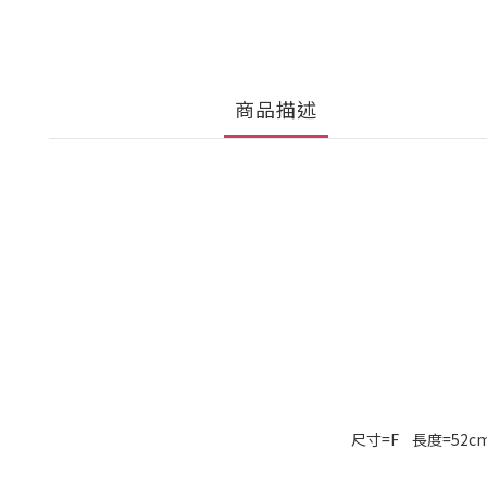
商品描述
尺寸=F 長度=52c