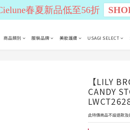
n Cielune春夏新品低至56折
SHO
商品類別
服裝品牌
美妝護膚
USAGI SELECT
【LILY B
CANDY S
LWCT262
此特價商品不設退款及