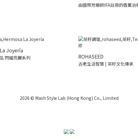
由國際芳療師IFA註冊的香薰治
La Joyería
ROHASEED
品 閃耀亮麗系列
古老生活智慧 | 茶籽文化傳承
2026 © Mash Style Lab (Hong Kong) Co., Limited