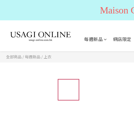
Maiso
每週新品
網店限定
全部商品
/
每週新品
/
上衣