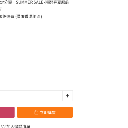
定分類，SUMMER SALE-精選春夏服飾
折
00免運費 (僅限香港地區)
立即購買
加入追蹤清單