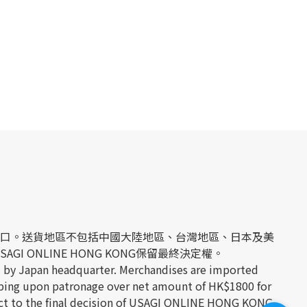
經日本官方進口。送貨地區不包括中國大陸地區、台灣地區、日本及美
 ONLINE HONG KONG保留最終決定權。
 by Japan headquarter. Merchandises are imported
hipping upon patronage over net amount of HK$1800 for
ject to the final decision of USAGI ONLINE HONG KONG.