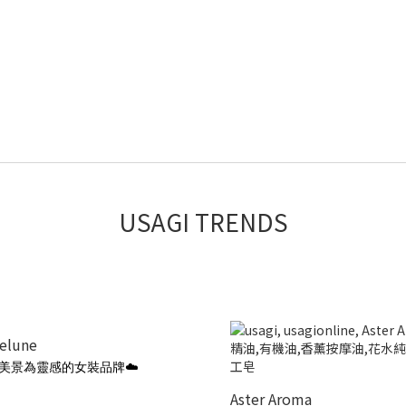
USAGI TRENDS
ielune
美景為靈感的女裝品牌☁️
Aster Aroma