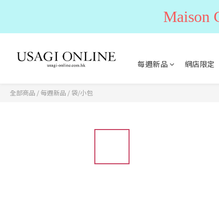
Maiso
每週新品
網店限定
全部商品
/
每週新品
/
袋/小包