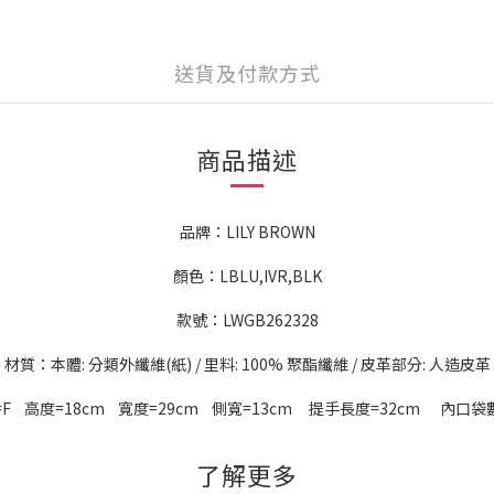
送貨及付款方式
商品描述
品牌：LILY BROWN
顏色：LBLU,IVR,BLK
款號：LWGB262328
材質：本體: 分類外纖維(紙) / 里料: 100% 聚酯纖維 / 皮革部分: 人造皮革
F 高度=18cm 寬度=29cm 側寬=13cm 提手長度=32cm 內口袋
了解更多