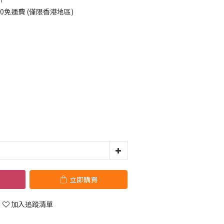
00免運費 (僅限香港地區)
立即購買
加入追蹤清單