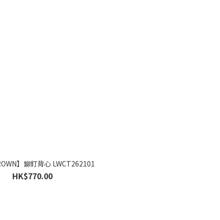
BROWN】鉚釘背心 LWCT262101
HK$770.00