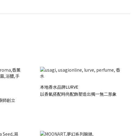
本地香水品牌LURVE
以香氣搭配時尚配飾塑造出獨一無二形象
療師創立