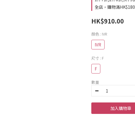
全店，購物滿HK$18
HK$910.00
顏色
: IVR
IVR
尺寸
: F
F
數量
加入購物車