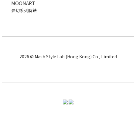
MOONART
夢幻系列腕錶
2026 © Mash Style Lab (Hong Kong) Co., Limited