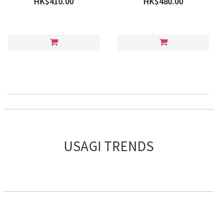
HK$410.00
HK$480.00
USAGI TRENDS