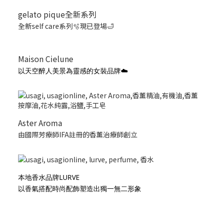
gelato pique全新系列
全新self care系列🫧現已登場🛁
Maison Cielune
以天空醉人美景為靈感的女裝品牌☁️
Aster Aroma
由國際芳療師IFA註冊的香薰治療師創立
本地香水品牌LURVE
以香氣搭配時尚配飾塑造出獨一無二形象