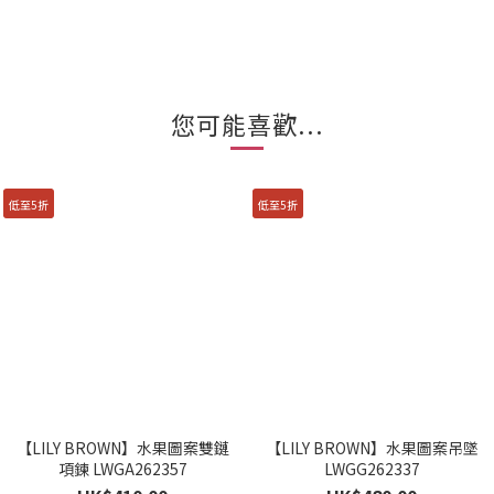
您可能喜歡...
低至5折
低至5折
【LILY BROWN】水果圖案雙鏈
【LILY BROWN】水果圖案吊墜
項鍊 LWGA262357
LWGG262337