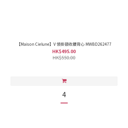
【Maison Cielune】V 領掛頸收腰背心 MWBD262477
HK$495.00
HK$550.00
4