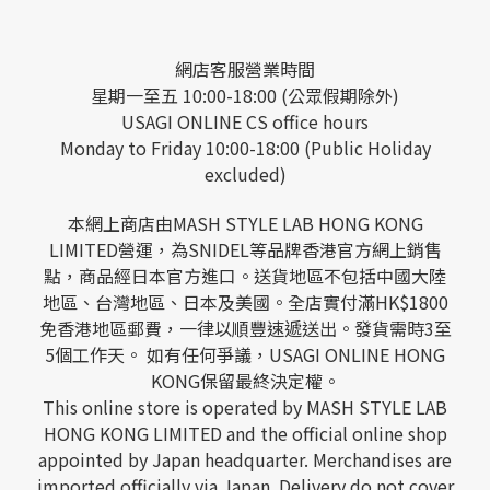
網店客服營業時間
星期一至五 10:00-18:00 (公眾假期除外)
USAGI ONLINE CS office hours
Monday to Friday 10:00-18:00 (Public Holiday
excluded)
本網上商店由MASH STYLE LAB HONG KONG
LIMITED營運，為SNIDEL等品牌香港官方網上銷售
點，商品經日本官方進口。送貨地區不包括中國大陸
地區、台灣地區、日本及美國。全店實付滿HK$1800
免香港地區郵費，一律以順豐速遞送出。發貨需時3至
5個工作天。 如有任何爭議，USAGI ONLINE HONG
KONG保留最終決定權。
This online store is operated by MASH STYLE LAB
HONG KONG LIMITED and the official online shop
appointed by Japan headquarter. Merchandises are
imported officially via Japan. Delivery do not cover