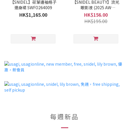
【SNIDEL】荷葉邊袖格子
【SNIDEL BEAUTY】流光
連身裙 SWFO264009
眼影液 (2025 AW
COLLECTION)
HK$1,165.00
HK$156.00
HK$195.00
每週新品