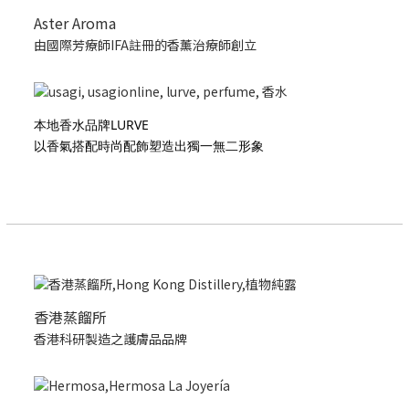
Aster Aroma
由國際芳療師IFA註冊的香薰治療師創立
本地香水品牌LURVE
以香氣搭配時尚配飾塑造出獨一無二形象
香港蒸餾所
香港科研製造之護膚品品牌