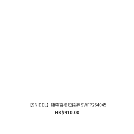
【SNIDEL】腰帶百褶短裙褲 SWFP264045
HK$910.00