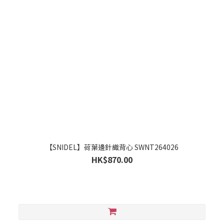
【SNIDEL】荷葉邊針織背心 SWNT264026
HK$870.00