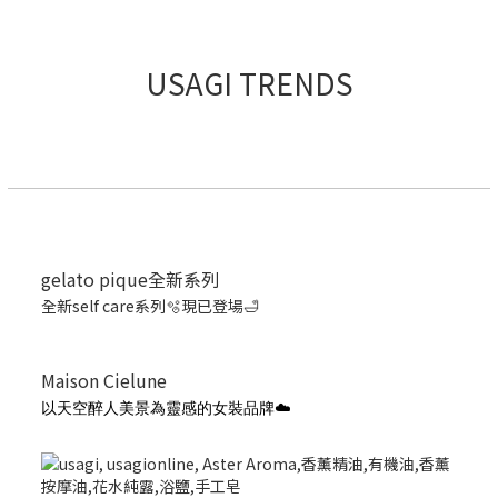
USAGI TRENDS
gelato pique全新系列
全新self care系列🫧現已登場🛁
Maison Cielune
以天空醉人美景為靈感的女裝品牌☁️