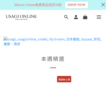
Maison Cielune春夏新品低至56折
SHOP NOW
本週精選
滿減無上限