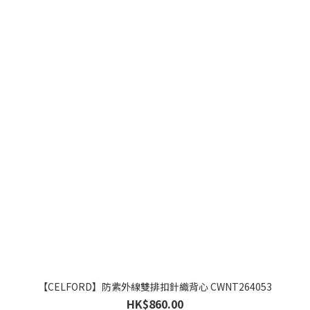
【CELFORD】防紫外線雙排扣針織背心 CWNT264053
HK$860.00