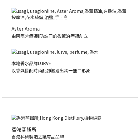
Aster Aroma
由國際芳療師IFA註冊的香薰治療師創立
本地香水品牌LURVE
以香氣搭配時尚配飾塑造出獨一無二形象
香港蒸餾所
香港科研製造之護膚品品牌