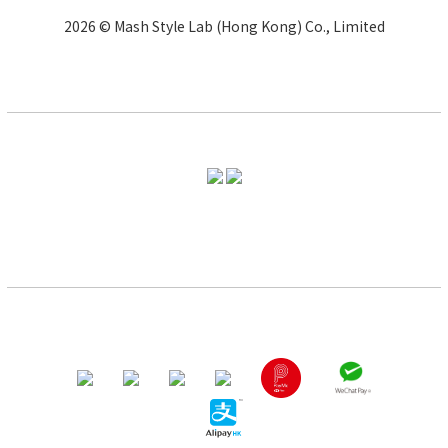
2026 © Mash Style Lab (Hong Kong) Co., Limited