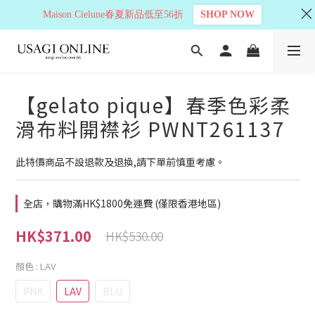
Maison Cielune春夏新品低至56折
SHOP NOW
【gelato pique】春季色彩柔
滑布料開襟衫 PWNT261137
此特價商品不設退款及退換,請下單前慎重考慮。
全店，購物滿HK$1800免運費 (僅限香港地區)
HK$371.00
HK$530.00
顏色
: LAV
PNK
LAV
BLU