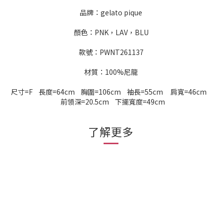
品牌：gelato pique
顏色：PNK，LAV，BLU
款號：PWNT261137
材質：100%尼龍
尺寸=F 長度=64cm 胸圍=106cm 袖長=55cm 肩寬=46cm
前領深=20.5cm 下擺寬度=49cm
了解更多