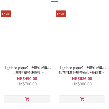
1件7折
1件7折
【gelato pique】接觸涼感櫻桃
【gelato pique】接觸涼感櫻桃
印花附罩杯連身裙
印花附罩杯肩帶背心+長褲套裝
PWCO261247
PWCT261248
HK$490.00
HK$686.00
HK$700.00
HK$980.00