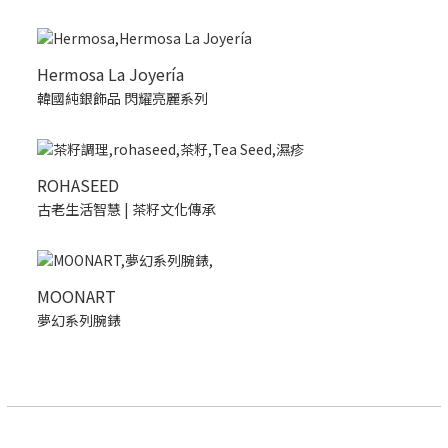
Hermosa La Joyería
韓國純銀飾品 閃耀亮麗系列
ROHASEED
古老生活智慧 | 茶籽文化傳承
MOONART
夢幻系列腕錶