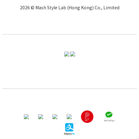
2026 © Mash Style Lab (Hong Kong) Co., Limited