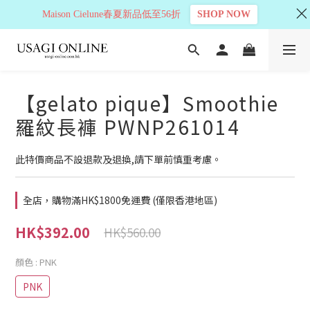
Maison Cielune春夏新品低至56折
SHOP NOW
【gelato pique】Smoothie
羅紋長褲 PWNP261014
此特價商品不設退款及退換,請下單前慎重考慮。
全店，購物滿HK$1800免運費 (僅限香港地區)
HK$392.00
HK$560.00
顏色
: PNK
PNK