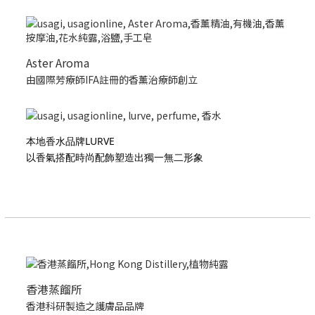
Aster Aroma
由國際芳療師IFA註冊的香薰治療師創立
本地香水品牌LURVE
以香氣搭配時尚配飾塑造出獨一無二形象
香港蒸餾所
香港科研製造之護膚品品牌