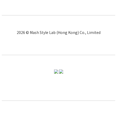
2026 © Mash Style Lab (Hong Kong) Co., Limited