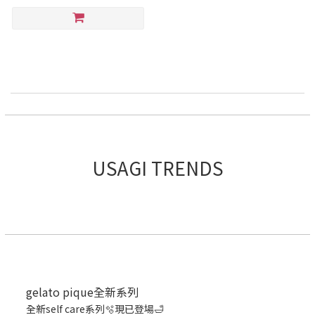
USAGI TRENDS
gelato pique全新系列
全新self care系列🫧現已登場🛁