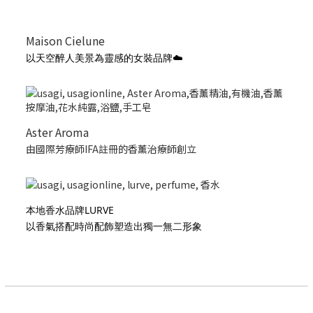
Maison Cielune
以天空醉人美景為靈感的女裝品牌☁️
Aster Aroma
由國際芳療師IFA註冊的香薰治療師創立
本地香水品牌LURVE
以香氣搭配時尚配飾塑造出獨一無二形象