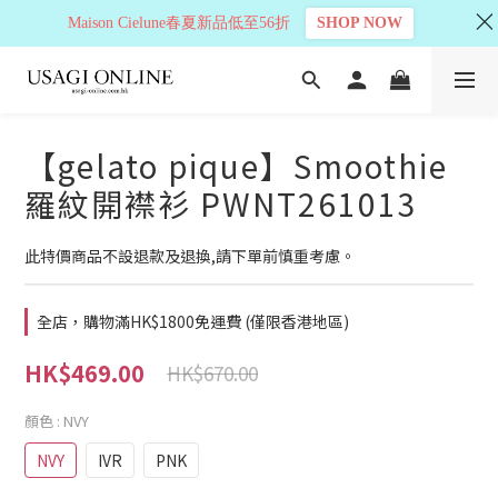
Maison Cielune春夏新品低至56折
SHOP NOW
【gelato pique】Smoothie
羅紋開襟衫 PWNT261013
此特價商品不設退款及退換,請下單前慎重考慮。
全店，購物滿HK$1800免運費 (僅限香港地區)
HK$469.00
HK$670.00
顏色
: NVY
NVY
IVR
PNK