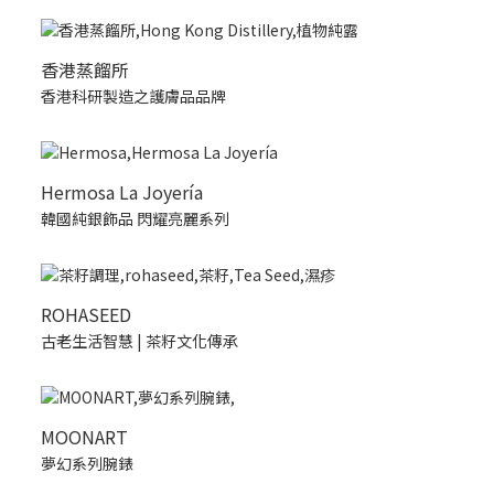
香港蒸餾所
香港科研製造之護膚品品牌
Hermosa La Joyería
韓國純銀飾品 閃耀亮麗系列
ROHASEED
古老生活智慧 | 茶籽文化傳承
MOONART
夢幻系列腕錶