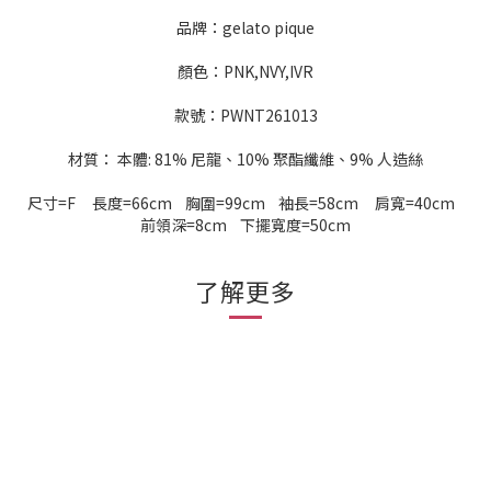
品牌：gelato pique
顏色：PNK,NVY,IVR
款號：PWNT261013
材質： 本體: 81% 尼龍、10% 聚酯纖維、9% 人造絲
尺寸=F 長度=66cm 胸圍=99cm 袖長=58cm 肩寬=40cm
前領深=8cm 下擺寬度=50cm
了解更多