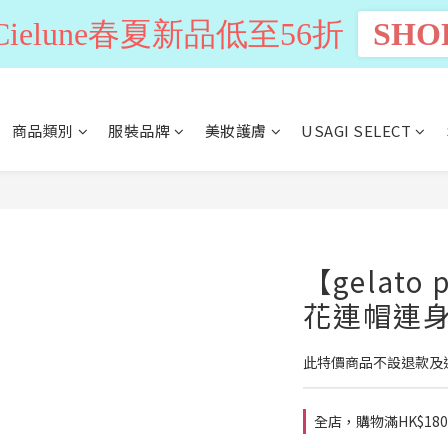
n Cielune春夏新品低至56折
SHO
商品類別
服裝品牌
美妝護膚
USAGI SELECT
【gelato
花連帽連身裙
此特價商品不設退款及
全店，購物滿HK$18