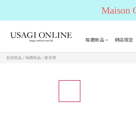
Maiso
每週新品
網店限定
全部商品
/
每週新品
/
連衣裙