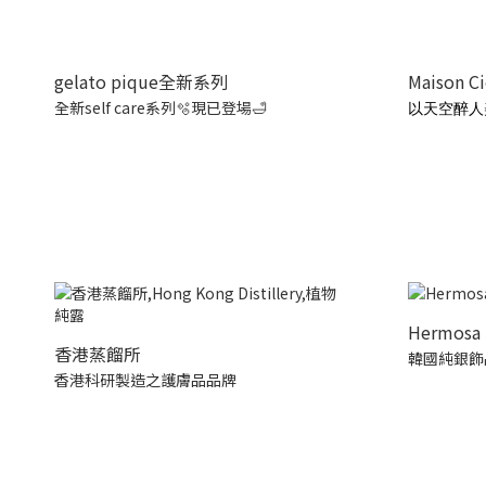
gelato pique全新系列
Maison C
全新self care系列🫧現已登場🛁
以天空醉人
Hermosa 
香港蒸餾所
韓國純銀飾
香港科研製造之護膚品品牌