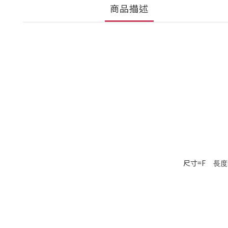
商品描述
尺寸=F
長度=