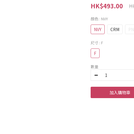
HK$493.00
H
顏色
: NVY
NVY
CRM
PN
尺寸
: F
F
數量
加入購物車