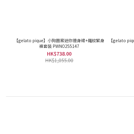
【gelato pique】小狗圖案迷你連身裙+羅紋緊身
【gelato p
褲套裝 PWNO255147
HK$738.00
HK$1,055.00