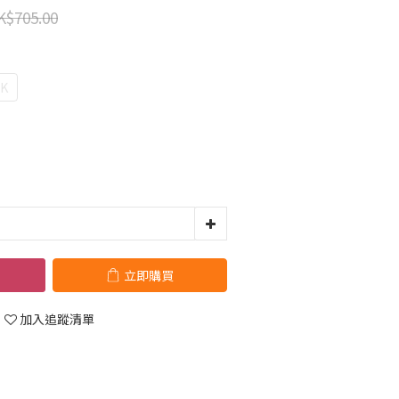
K$705.00
K
立即購買
加入追蹤清單