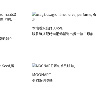
本地香水品牌LURVE
以香氣搭配時尚配飾塑造出獨一無二形象
療師創立
MOONART
夢幻系列腕錶