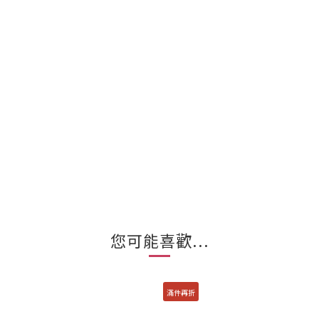
您可能喜歡...
滿件再折