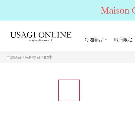
Maiso
每週新品
網店限定
全部商品
/
每週新品
/
配件