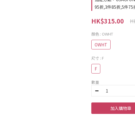
95折,3件85折,5件75
HK$315.00
H
顏色
: OWHT
OWHT
尺寸
: F
F
數量
加入購物車