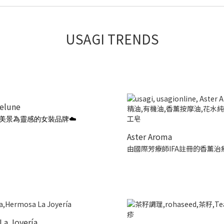
USAGI TRENDS
ielune
美景為靈感的女裝品牌☁️
Aster Aroma
由國際芳療師IFA註冊的香薰治
La Joyería