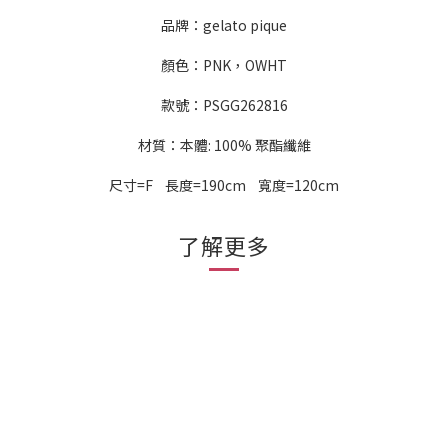
品牌：gelato pique
顏色：PNK，OWHT
款號：PSGG262816
材質：本體: 100% 聚酯纖維
尺寸=F 長度=190cm 寬度=120cm
了解更多