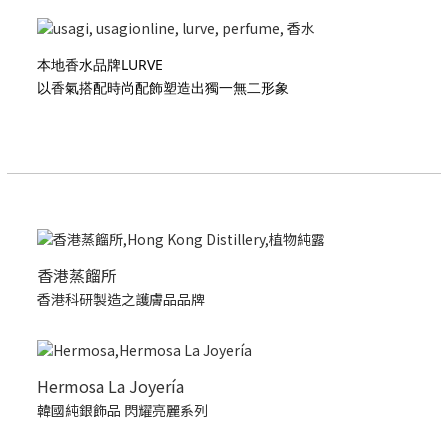
本地香水品牌LURVE
以香氣搭配時尚配飾塑造出獨一無二形象
香港蒸餾所
香港科研製造之護膚品品牌
Hermosa La Joyería
韓國純銀飾品 閃耀亮麗系列