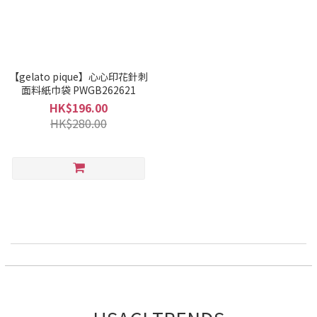
【gelato pique】心心印花針刺
面料紙巾袋 PWGB262621
HK$196.00
HK$280.00