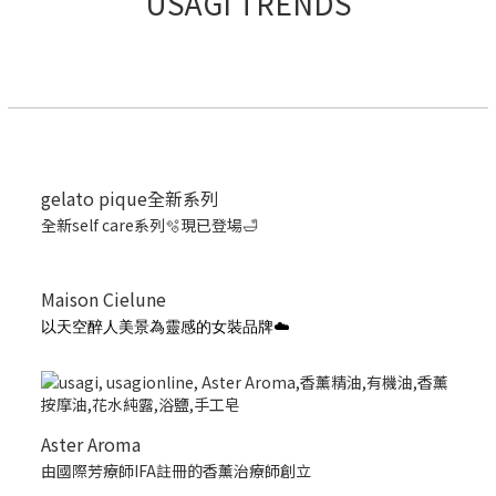
USAGI TRENDS
gelato pique全新系列
全新self care系列🫧現已登場🛁
Maison Cielune
以天空醉人美景為靈感的女裝品牌☁️
Aster Aroma
由國際芳療師IFA註冊的香薰治療師創立