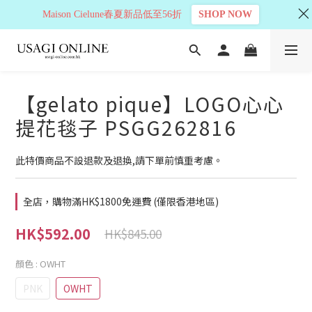
Maison Cielune春夏新品低至56折
SHOP NOW
【gelato pique】LOGO心心
提花毯子 PSGG262816
此特價商品不設退款及退換,請下單前慎重考慮。
全店，購物滿HK$1800免運費 (僅限香港地區)
HK$592.00
HK$845.00
顏色
: OWHT
PNK
OWHT