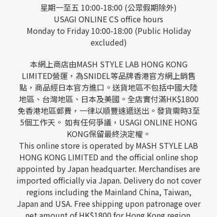
星期一至五 10:00-18:00 (公眾假期除外)
USAGI ONLINE CS office hours
Monday to Friday 10:00-18:00 (Public Holiday
excluded)
本網上商店由MASH STYLE LAB HONG KONG
LIMITED營運，為SNIDEL等品牌香港官方網上銷售
點，商品經日本官方進口。送貨地區不包括中國大陸
地區、台灣地區、日本及美國。全店實付滿HK$1800
免香港地區郵費，一律以順豐速遞送出。發貨需時3至
5個工作天。 如有任何爭議，USAGI ONLINE HONG
KONG保留最終決定權。
This online store is operated by MASH STYLE LAB
HONG KONG LIMITED and the official online shop
appointed by Japan headquarter. Merchandises are
imported officially via Japan. Delivery do not cover
regions including the Mainland China, Taiwan,
Japan and USA. Free shipping upon patronage over
net amount of HK$1800 for Hong Kong region.