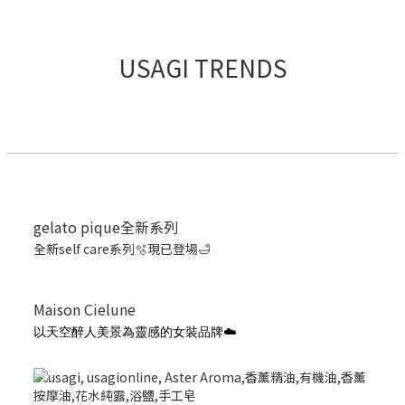
USAGI TRENDS
gelato pique全新系列
全新self care系列🫧現已登場🛁
Maison Cielune
以天空醉人美景為靈感的女裝品牌☁️