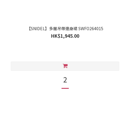
【SNIDEL】多層吊帶連身裙 SWFO264015
HK$1,945.00
2