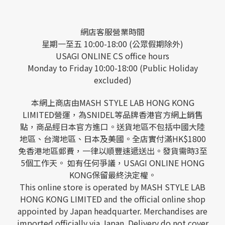
網店客服營業時間
星期一至五 10:00-18:00 (公眾假期除外)
USAGI ONLINE CS office hours
Monday to Friday 10:00-18:00 (Public Holiday
excluded)
本網上商店由MASH STYLE LAB HONG KONG
LIMITED營運，為SNIDEL等品牌香港官方網上銷售
點，商品經日本官方進口。送貨地區不包括中國大陸
地區、台灣地區、日本及美國。全店實付滿HK$1800
免香港地區郵費，一律以順豐速遞送出。發貨需時3至
5個工作天。 如有任何爭議，USAGI ONLINE HONG
KONG保留最終決定權。
This online store is operated by MASH STYLE LAB
HONG KONG LIMITED and the official online shop
appointed by Japan headquarter. Merchandises are
imported officially via Japan. Delivery do not cover