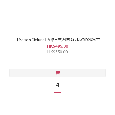
【Maison Cielune】V 領掛頸收腰背心 MWBD262477
HK$495.00
HK$550.00
4