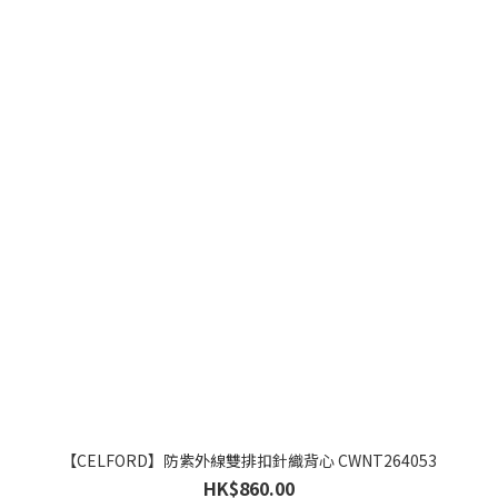
【CELFORD】防紫外線雙排扣針織背心 CWNT264053
HK$860.00