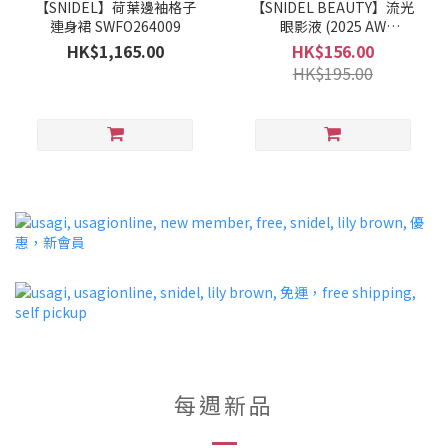
【SNIDEL】荷葉邊袖格子
【SNIDEL BEAUTY】流光
連身裙 SWFO264009
眼影液 (2025 AW
COLLECTION)
HK$1,165.00
HK$156.00
HK$195.00
每週新品