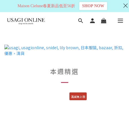
Maison Cielune春夏新品低至56折
SHOP NOW
本週精選
滿減無上限