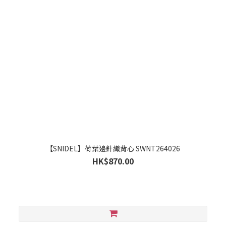
【SNIDEL】荷葉邊針織背心 SWNT264026
HK$870.00