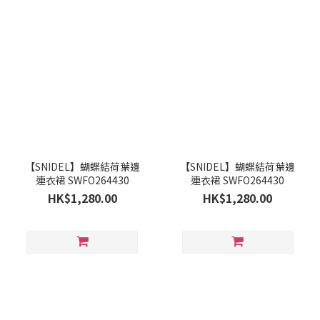
【SNIDEL】蝴蝶結荷葉邊
【SNIDEL】蝴蝶結荷葉邊
連衣裙 SWFO264430
連衣裙 SWFO264430
HK$1,280.00
HK$1,280.00