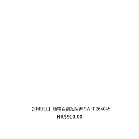
【SNIDEL】腰帶百褶短裙褲 SWFP264045
HK$910.00