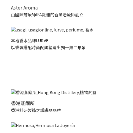
Aster Aroma
由國際芳療師IFA註冊的香薰治療師創立
本地香水品牌LURVE
以香氣搭配時尚配飾塑造出獨一無二形象
香港蒸餾所
香港科研製造之護膚品品牌