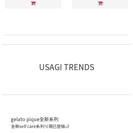
USAGI TRENDS
gelato pique全新系列
全新self care系列🫧現已登場🛁