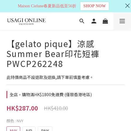
Maison Cielune春夏新品低至56折
SHOP NOW
【gelato pique】涼感
Summer Bear印花短褲
PWCP262248
此特價商品不設退款及退換,請下單前慎重考慮。
全店，購物滿HK$1800免運費 (僅限香港地區)
HK$287.00
HK$410.00
顏色
: NVY