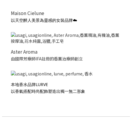
Maison Cielune
以天空醉人美景為靈感的女裝品牌☁️
Aster Aroma
由國際芳療師IFA註冊的香薰治療師創立
本地香水品牌LURVE
以香氣搭配時尚配飾塑造出獨一無二形象