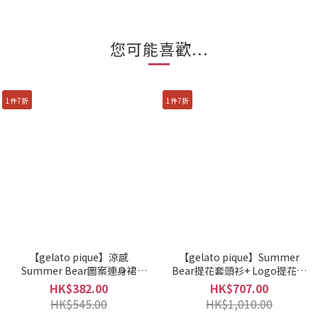
您可能喜歡...
1件7折
1件7折
【gelato pique】涼感
【gelato pique】Summer
Summer Bear圖案連身裙
Bear提花套頭衫+ Logo提花短
PWCO262250
褲套裝 PWNT262068
HK$382.00
HK$707.00
HK$545.00
HK$1,010.00