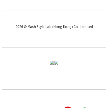
2026 © Mash Style Lab (Hong Kong) Co., Limited