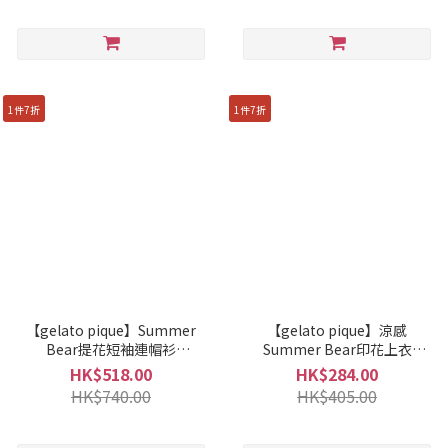
1件7折
1件7折
【gelato pique】Summer
【gelato pique】涼感
Bear提花短袖連帽衫
Summer Bear印花上衣
PWNT262038
PWCT262247
HK$518.00
HK$284.00
HK$740.00
HK$405.00