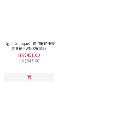
【gelato pique】狗狗提花連帽
連身裙 PWNO261097
HK$451.00
HK$645.00