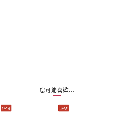
您可能喜歡...
1件7折
1件7折