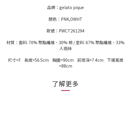
品牌：gelato pique
顏色：PNK,OWHT
款號：PWCT261294
材質：面料: 70% 聚酯纖維、30% 棉 / 里料: 67% 聚酯纖維、33%
人造絲
尺寸=F 長度=56.5cm 胸圍=90cm 前領深=7.4cm 下擺寬度
=88cm
了解更多