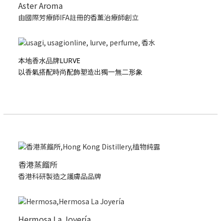
Aster Aroma
由國際芳療師IFA註冊的香薰治療師創立
本地香水品牌LURVE
以香氣搭配時尚配飾塑造出獨一無二形象
香港蒸餾所
香港科研製造之護膚品品牌
Hermosa La Joyería