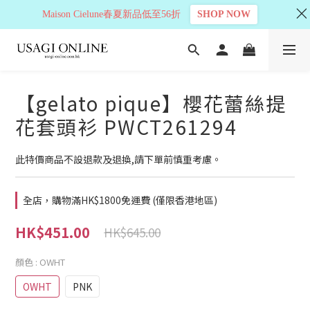
Maison Cielune春夏新品低至56折
SHOP NOW
【gelato pique】櫻花蕾絲提
花套頭衫 PWCT261294
此特價商品不設退款及退換,請下單前慎重考慮。
全店，購物滿HK$1800免運費 (僅限香港地區)
HK$451.00
HK$645.00
顏色
: OWHT
OWHT
PNK