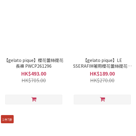
【gelato pique】櫻花蕾絲提花
【gelato pique】LE
長褲 PWCP261296
SSERAFIM著用櫻花蕾絲提花髮
圈 PWGA261553
HK$493.00
HK$189.00
HK$705.00
HK$270.00
1件7折