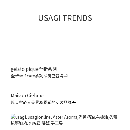
USAGI TRENDS
gelato pique全新系列
全新self care系列🫧現已登場🛁
Maison Cielune
以天空醉人美景為靈感的女裝品牌☁️