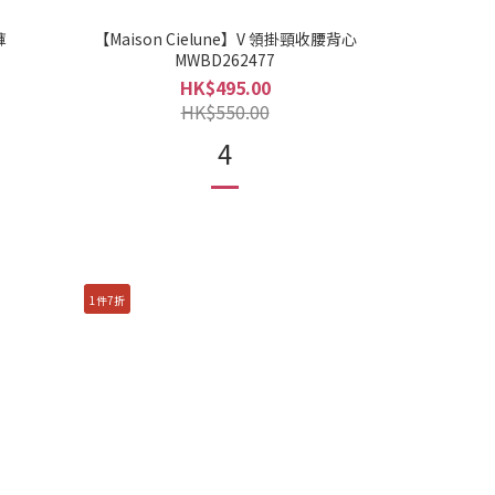
褲
【Maison Cielune】V 領掛頸收腰背心
MWBD262477
HK$495.00
HK$550.00
4
1件7折