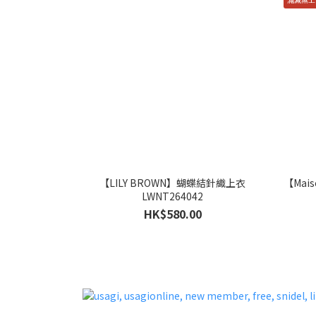
【LILY BROWN】蝴蝶結針織上衣
【Mai
LWNT264042
HK$580.00