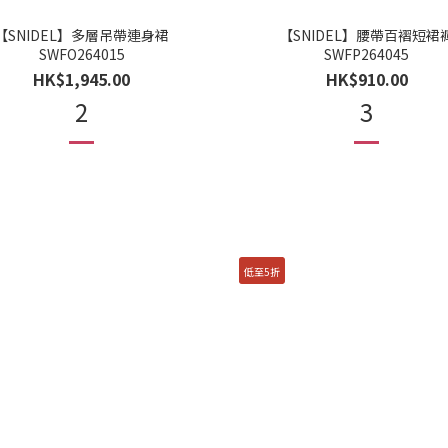
【SNIDEL】多層吊帶連身裙
【SNIDEL】腰帶百褶短裙
SWFO264015
SWFP264045
HK$1,945.00
HK$910.00
2
3
低至5折