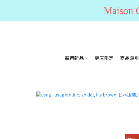
Maiso
每週新品
網店限定
商品類
滿減無上