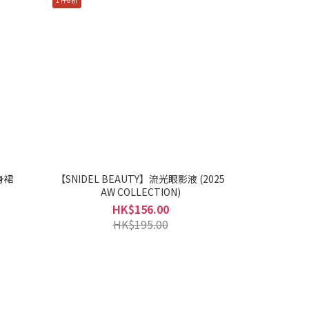
身裙
【SNIDEL BEAUTY】流光眼影液 (2025
AW COLLECTION)
HK$156.00
HK$195.00