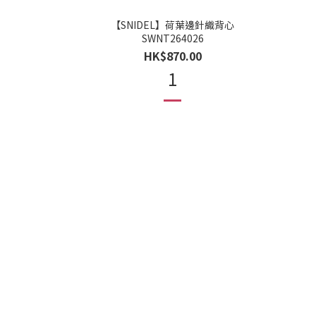
【SNIDEL】荷葉邊針織背心
SWNT264026
HK$870.00
1