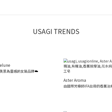
USAGI TRENDS
ielune
美景為靈感的女裝品牌☁️
Aster Aroma
由國際芳療師IFA註冊的香薰治