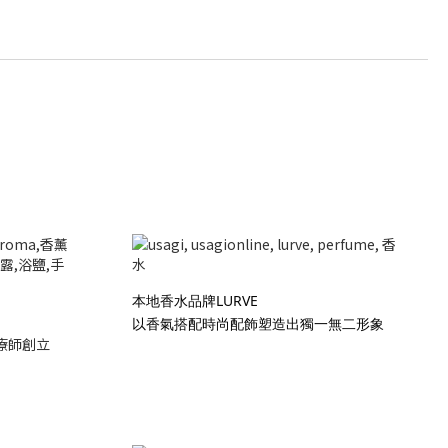
本地香水品牌LURVE
以香氣搭配時尚配飾塑造出獨一無二形象
療師創立