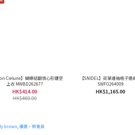
son Cielune】蝴蝶結翻領心形鏤空
【SNIDEL】荷葉邊袖格子連
上衣 MWBD262677
SWFO264009
HK$414.00
HK$1,165.00
HK$460.00