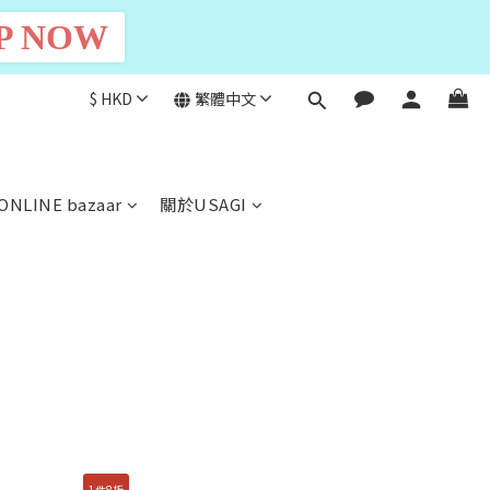
P NOW
$
HKD
繁體中文
ONLINE bazaar
關於USAGI
1件8折