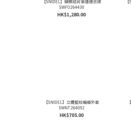
【SNIDEL】蝴蝶結荷葉邊連衣裙
【
SWFO264430
HK$1,280.00
【SNIDEL】立體籃紋編織外套
【
SWNT264092
HK$705.00