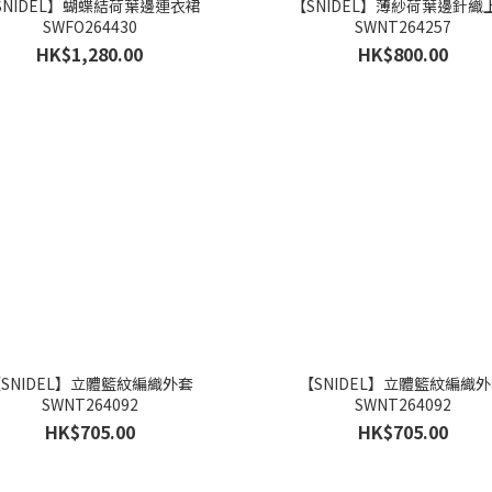
SNIDEL】蝴蝶結荷葉邊連衣裙
【SNIDEL】薄紗荷葉邊針織
SWFO264430
SWNT264257
HK$1,280.00
HK$800.00
SNIDEL】立體籃紋編織外套
【SNIDEL】立體籃紋編織
SWNT264092
SWNT264092
HK$705.00
HK$705.00