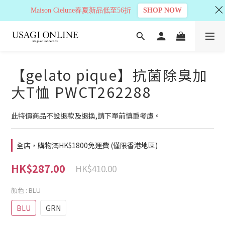
Maison Cielune春夏新品低至56折
SHOP NOW
【gelato pique】抗菌除臭加
大T恤 PWCT262288
此特價商品不設退款及退換,請下單前慎重考慮。
全店，購物滿HK$1800免運費 (僅限香港地區)
HK$287.00
HK$410.00
顏色
: BLU
BLU
GRN