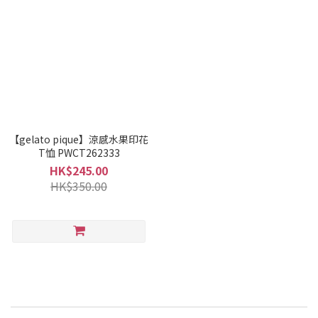
【gelato pique】涼感水果印花
T恤 PWCT262333
HK$245.00
HK$350.00