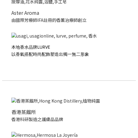
Aster Aroma
由國際芳療師IFA註冊的香薰治療師創立
本地香水品牌LURVE
以香氣搭配時尚配飾塑造出獨一無二形象
香港蒸餾所
香港科研製造之護膚品品牌