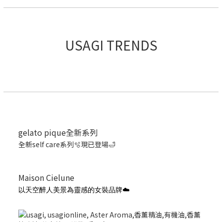
USAGI TRENDS
gelato pique全新系列
全新self care系列🫧現已登場🛁
Maison Cielune
以天空醉人美景為靈感的女裝品牌☁️