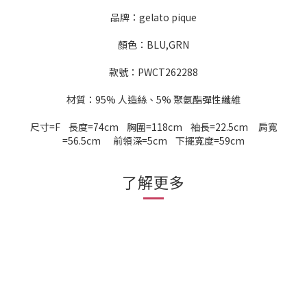
品牌：gelato pique
顏色：BLU,GRN
款號：PWCT262288
材質：95% 人造絲、5% 聚氨酯彈性纖維
尺寸=F 長度=74cm 胸圍=118cm 袖長=22.5cm 肩寬
=56.5cm 前領深=5cm 下擺寬度=59cm
了解更多