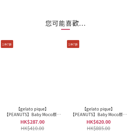
您可能喜歡...
1件7折
1件7折
【gelato pique】
【gelato pique】
【PEANUTS】Baby Moco原創
【PEANUTS】Baby Moco原創
SNOOPY圖案枕頭套
SNOOPY圖案多功能毯
HK$287.00
HK$620.00
PSGG255844
PSGG255843
HK$410.00
HK$885.00