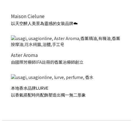
Maison Cielune
以天空醉人美景為靈感的女裝品牌☁️
Aster Aroma
由國際芳療師IFA註冊的香薰治療師創立
本地香水品牌LURVE
以香氣搭配時尚配飾塑造出獨一無二形象