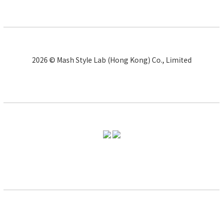
2026 © Mash Style Lab (Hong Kong) Co., Limited