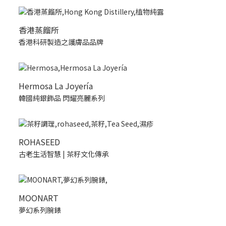
香港蒸餾所
香港科研製造之護膚品品牌
Hermosa La Joyería
韓國純銀飾品 閃耀亮麗系列
ROHASEED
古老生活智慧 | 茶籽文化傳承
MOONART
夢幻系列腕錶