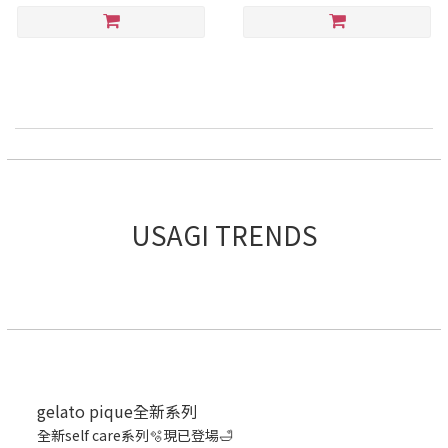
USAGI TRENDS
gelato pique全新系列
全新self care系列🫧現已登場🛁