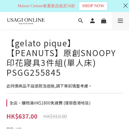
Maison Cielune春夏新品低至56折
SHOP NOW
【gelato pique】
【PEANUTS】原創SNOOPY
印花寢具3件組(單人床)
PSGG255845
此特價商品不設退款及退換,請下單前慎重考慮。
全店，購物滿HK$1800免運費 (僅限香港地區)
HK$637.00
HK$910.00
顏色
: IVR