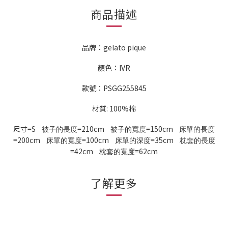
商品描述
品牌：gelato pique
顏色：IVR
款號：PSGG255845
材質: 100%棉
尺寸=S
=210cm
=150cm
被子的長度
被子的寬度
床單的長度
=200cm
=100cm
=35cm
床單的寬度
床單的深度
枕套的長度
=42cm
=62cm
枕套的寬度
了解更多