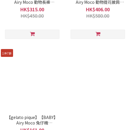
Airy Moco 動物長褲
Airy Moco 動物提花披肩
PKNP261443
PBNT261444
HK$315.00
HK$406.00
HK$450.00
HK$580.00
1件7折
【gelato pique】【BABY】
Airy Moco 兔仔襪
PBGS261629