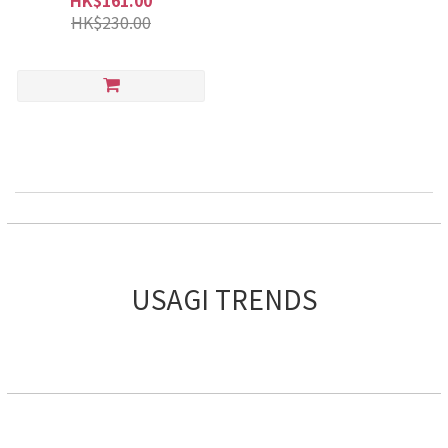
HK$161.00
HK$230.00
USAGI TRENDS