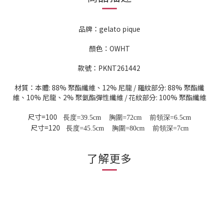
品牌：gelato pique
顏色：OWHT
款號：PKNT261442
材質：本體: 88% 聚酯纖維、12% 尼龍 / 羅紋部分: 88% 聚酯纖
維、10% 尼龍、2% 聚氨酯彈性纖維 / 花紋部分: 100% 聚酯纖維
尺寸=100
長度=39.5
cm
胸圍=72cm
前領深=6.5
cm
尺寸=120
長度=45.5
cm
胸圍=80cm
前領深=7
cm
了解更多