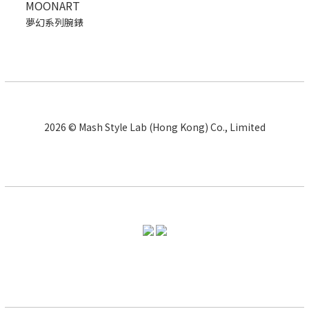
MOONART
夢幻系列腕錶
2026 © Mash Style Lab (Hong Kong) Co., Limited