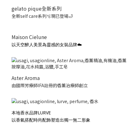
gelato pique全新系列
全新self care系列🫧現已登場🛁
Maison Cielune
以天空醉人美景為靈感的女裝品牌☁️
Aster Aroma
由國際芳療師IFA註冊的香薰治療師創立
本地香水品牌LURVE
以香氣搭配時尚配飾塑造出獨一無二形象