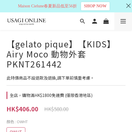
Maison Cielune春夏新品低至56折
SHOP NOW
【gelato pique】【KIDS】
Airy Moco 動物外套
PKNT261442
此特價商品不設退款及退換,請下單前慎重考慮。
全店，購物滿HK$1800免運費 (僅限香港地區)
HK$406.00
HK$580.00
顏色
: OWHT