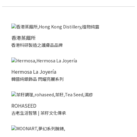
香港蒸餾所
香港科研製造之護膚品品牌
Hermosa La Joyería
韓國純銀飾品 閃耀亮麗系列
ROHASEED
古老生活智慧 | 茶籽文化傳承