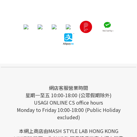
網店客服營業時間
星期一至五 10:00-18:00 (公眾假期除外)
USAGI ONLINE CS office hours
Monday to Friday 10:00-18:00 (Public Holiday
excluded)
本網上商店由MASH STYLE LAB HONG KONG