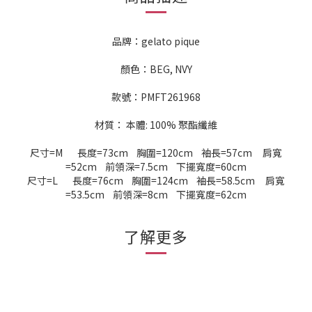
品牌：gelato pique
顏色：BEG, NVY
款號：PMFT261968
材質： 本體: 100% 聚酯纖維
尺寸=M 長度=73cm 胸圍=120cm 袖長=57cm 肩寬
=52cm 前領深=7.5cm 下擺寬度=60cm
尺寸=L 長度=76cm 胸圍=124cm 袖長=58.5cm 肩寬
=53.5cm 前領深=8cm 下擺寬度=62cm
了解更多