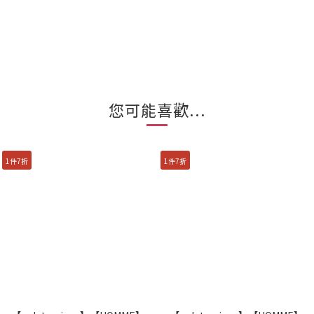
您可能喜歡...
1件7折
1件7折