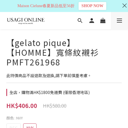
Maison Cielune春夏新品低至56折
SHOP NOW
【gelato pique】
【HOMME】寬條紋襯衫
PMFT261968
此特價商品不設退款及退換,請下單前慎重考慮。
全店，購物滿HK$1800免運費 (僅限香港地區)
HK$406.00
HK$580.00
顏色
: NVY