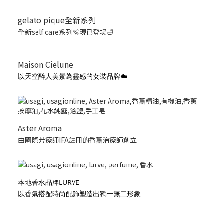
gelato pique全新系列
全新self care系列🫧現已登場🛁
Maison Cielune
以天空醉人美景為靈感的女裝品牌☁️
Aster Aroma
由國際芳療師IFA註冊的香薰治療師創立
本地香水品牌LURVE
以香氣搭配時尚配飾塑造出獨一無二形象