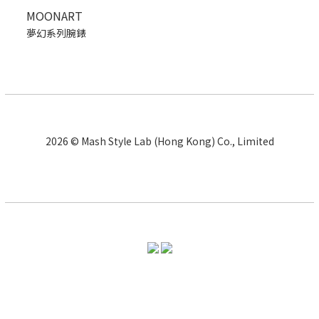
MOONART
夢幻系列腕錶
2026 © Mash Style Lab (Hong Kong) Co., Limited