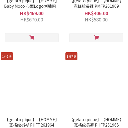
【gelato pique】【HOMME】
【gelato pique】【HOMME】
Baby Moco 心型Logo刺繡開襟
寬條紋長褲 PMFP261969
衫 PMNT261935
HK$469.00
HK$406.00
HK$670.00
HK$580.00
1件7折
1件7折
【gelato pique】【HOMME】
【gelato pique】【HOMME】
寬格紋襯衫 PHFT261964
寬格紋長褲 PHFP261965