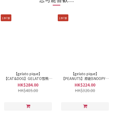
1件7折
1件7折
【gelato pique】
【gelato pique】
【CAT&DOG】GELATO雪熊提
【PEANUTS】原創SNOOPY圖
花套頭衫 PAGG255568
案抽繩包套裝(2個)
HK$284.00
HK$224.00
PWGB255675
HK$405.00
HK$320.00