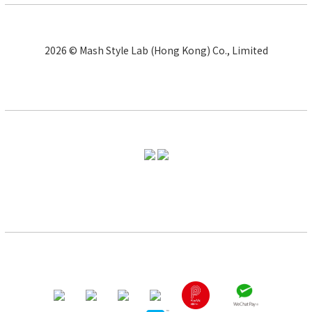
2026 © Mash Style Lab (Hong Kong) Co., Limited