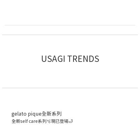
USAGI TRENDS
gelato pique全新系列
全新self care系列🫧現已登場🛁