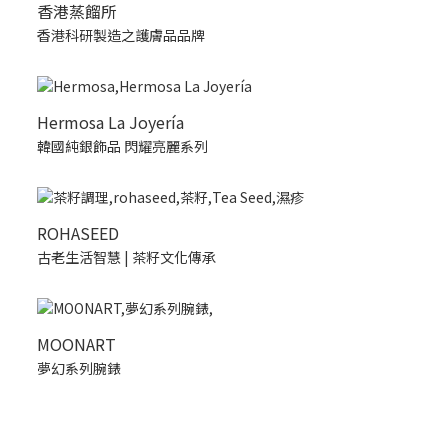
香港蒸餾所
香港科研製造之護膚品品牌
Hermosa La Joyería
韓國純銀飾品 閃耀亮麗系列
ROHASEED
古老生活智慧 | 茶籽文化傳承
MOONART
夢幻系列腕錶