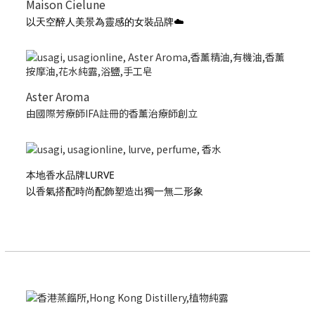
Maison Cielune
以天空醉人美景為靈感的女裝品牌☁️
Aster Aroma
由國際芳療師IFA註冊的香薰治療師創立
本地香水品牌LURVE
以香氣搭配時尚配飾塑造出獨一無二形象