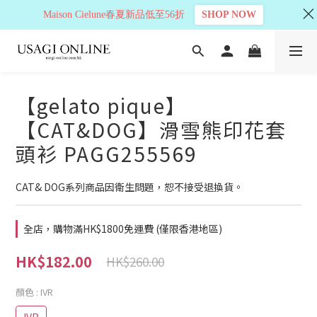
Maison Cielune春夏新品低至56折
SHOP NOW
【gelato pique】
【CAT&DOG】滑雪熊印花套
頭衫 PAGG255569
CAT& DOG系列商品因衛生問題，恕不接受退換貨。
全店，購物滿HK$1800免運費 (僅限香港地區)
HK$182.00
HK$260.00
顏色
: IVR