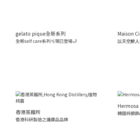
gelato pique全新系列
Maison C
全新self care系列🫧現已登場🛁
以天空醉人
Hermosa 
香港蒸餾所
韓國純銀飾
香港科研製造之護膚品品牌