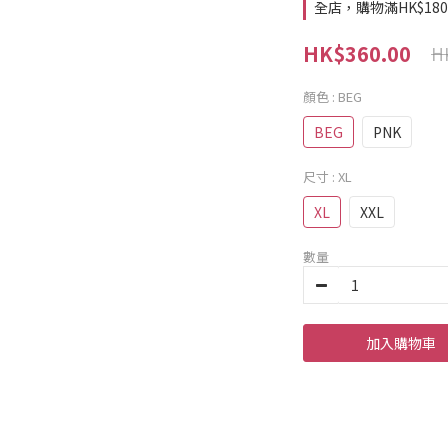
全店，購物滿HK$18
HK$360.00
H
顏色
: BEG
BEG
PNK
尺寸
: XL
XL
XXL
數量
加入購物車