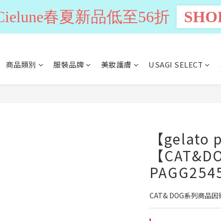
n Cielune春夏新品低至56折
SHO
商品類別
服裝品牌
美妝護膚
USAGI SELECT
【gelato 
【CAT&
PAGG254
CAT& DOG系列商