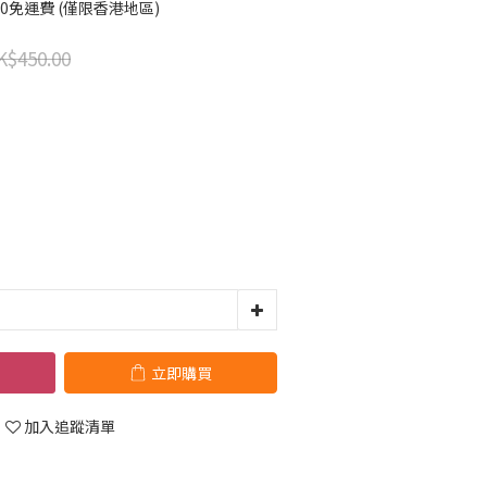
00免運費 (僅限香港地區)
K$450.00
立即購買
加入追蹤清單