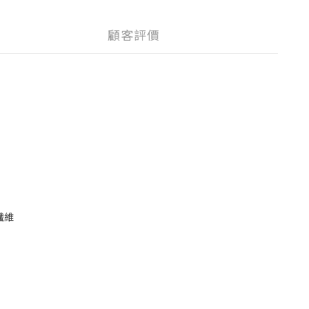
顧客評價
酯纖維