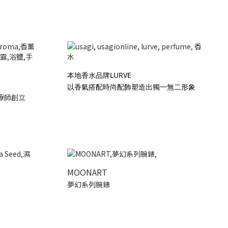
本地香水品牌LURVE
以香氣搭配時尚配飾塑造出獨一無二形象
療師創立
MOONART
夢幻系列腕錶