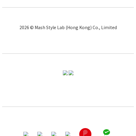
2026 © Mash Style Lab (Hong Kong) Co., Limited