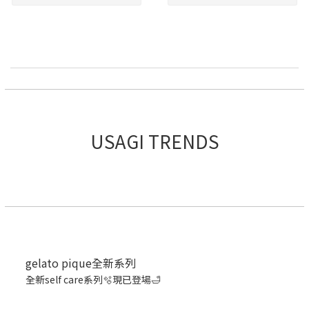
USAGI TRENDS
gelato pique全新系列
全新self care系列🫧現已登場🛁