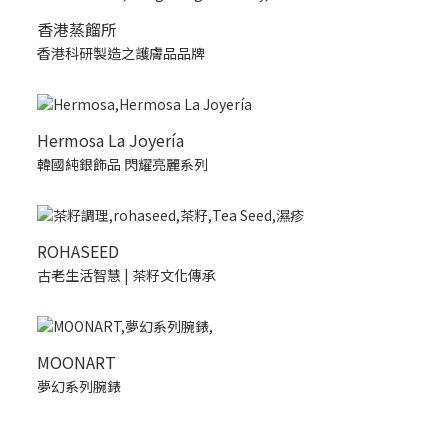
香港蒸餾所
香港科研製造之護膚品品牌
Hermosa La Joyería
韓國純銀飾品 閃耀亮麗系列
ROHASEED
古老生活智慧 | 茶籽文化傳承
MOONART
夢幻系列腕錶