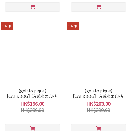
1件7折
1件7折
【gelato pique】
【gelato pique】
【CAT&DOG】涼感水果印花套
【CAT&DOG】涼感水果印花臘
頭衫 PAGG262572
腸狗尺寸套頭衫 PAGG262573
HK$196.00
HK$203.00
HK$280.00
HK$290.00