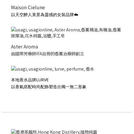
Maison Cielune
以天空醉人美景為靈感的女裝品牌☁️
Aster Aroma
由國際芳療師IFA註冊的香薰治療師創立
本地香水品牌LURVE
以香氣搭配時尚配飾塑造出獨一無二形象