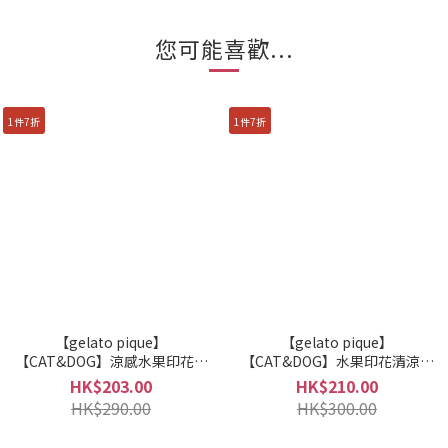
您可能喜歡...
1件7折
1件7折
【gelato pique】
【gelato pique】
【CAT&DOG】涼感水果印花凝
【CAT&DOG】水果印花清涼頸
膠墊 PAGG262589
圈 PAGG262588
HK$203.00
HK$210.00
HK$290.00
HK$300.00