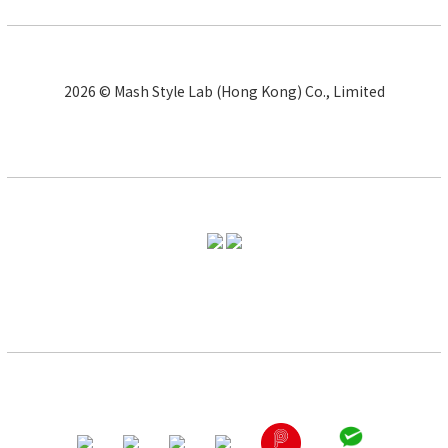
2026 © Mash Style Lab (Hong Kong) Co., Limited