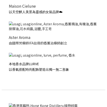
Maison Cielune
以天空醉人美景為靈感的女裝品牌☁️
Aster Aroma
由國際芳療師IFA註冊的香薰治療師創立
本地香水品牌LURVE
以香氣搭配時尚配飾塑造出獨一無二形象