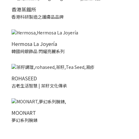
香港蒸餾所
香港科研製造之護膚品品牌
Hermosa La Joyería
韓國純銀飾品 閃耀亮麗系列
ROHASEED
古老生活智慧 | 茶籽文化傳承
MOONART
夢幻系列腕錶