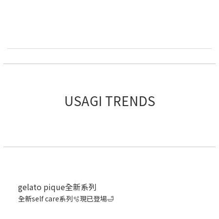
USAGI TRENDS
gelato pique全新系列
全新self care系列🫧現已登場🛁