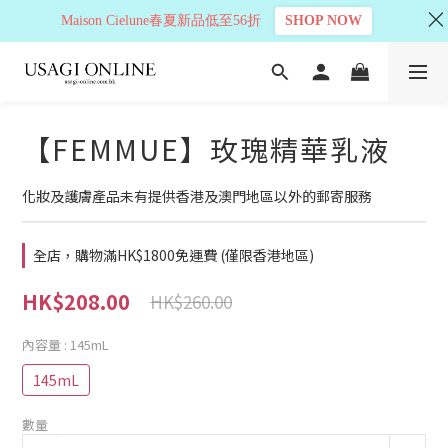
Maison Cielune春夏新品低至56折
SHOP NOW
【FEMMUE】玫瑰精華乳液
化妝及護膚產品未有提供香港及澳門地區以外的郵寄服務
全店，購物滿HK$1800免運費 (僅限香港地區)
HK$208.00
HK$260.00
內容量
: 145mL
145mL
數量