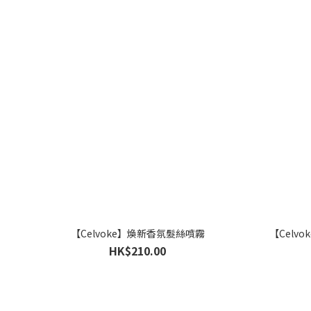
【Celvoke】煥新香氛髮絲噴霧
【Celv
HK$210.00