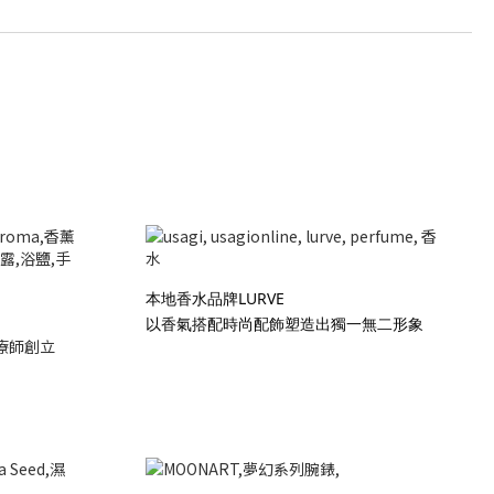
本地香水品牌LURVE
以香氣搭配時尚配飾塑造出獨一無二形象
療師創立