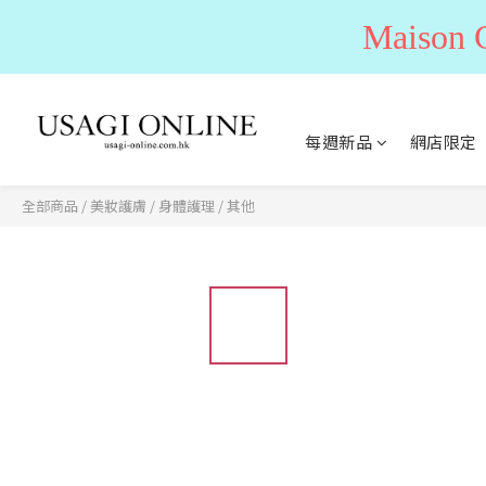
Maiso
每週新品
網店限定
全部商品
/
美妝護膚
/
身體護理
/
其他