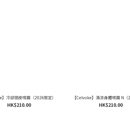
oke】冷卻頭皮噴霧（2026限定）
【Celvoke】清涼身體噴霧 N（
HK$210.00
HK$210.00