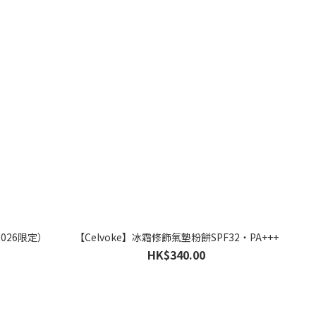
2026限定）
【Celvoke】冰霜修飾氣墊粉餅SPF32・PA+++
HK$340.00