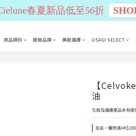
n Cielune春夏新品低至56折
SHO
商品類別
服裝品牌
美妝護膚
USAGI SELECT
【Celvo
油
化妝及護膚產品未有提
全店，購物滿HK$18