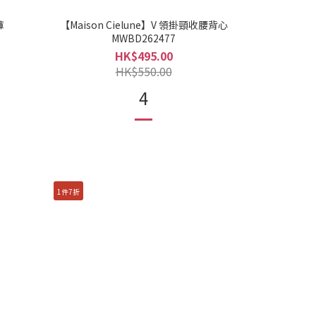
褲
【Maison Cielune】V 領掛頸收腰背心
MWBD262477
HK$495.00
HK$550.00
4
1件7折