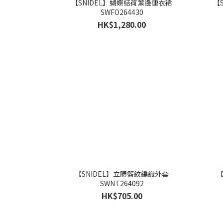
【SNIDEL】蝴蝶結荷葉邊連衣裙
【
SWFO264430
HK$1,280.00
【SNIDEL】立體籃紋編織外套
【
SWNT264092
HK$705.00