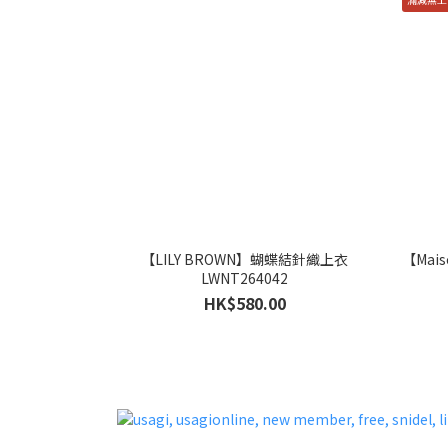
【LILY BROWN】蝴蝶結針織上衣
【Mai
LWNT264042
HK$580.00