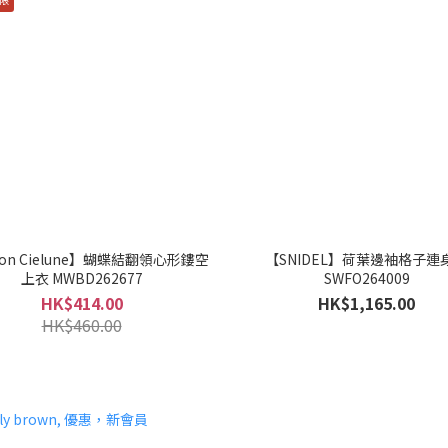
son Cielune】蝴蝶結翻領心形鏤空
【SNIDEL】荷葉邊袖格子連
上衣 MWBD262677
SWFO264009
HK$414.00
HK$1,165.00
HK$460.00