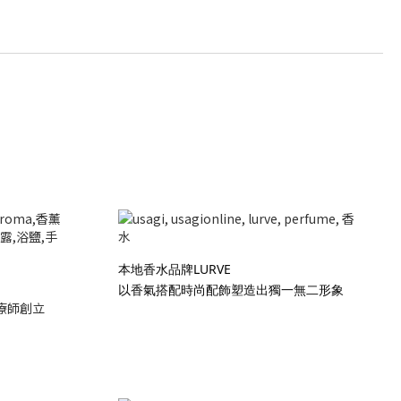
本地香水品牌LURVE
以香氣搭配時尚配飾塑造出獨一無二形象
療師創立