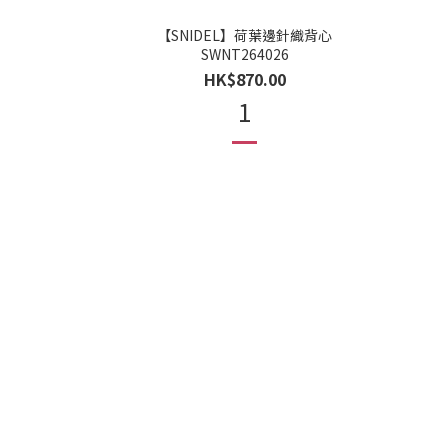
【SNIDEL】荷葉邊針織背心
SWNT264026
HK$870.00
1