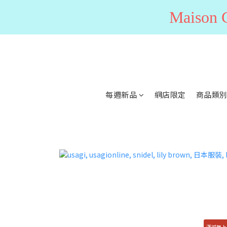
Maiso
每週新品
網店限定
商品類
滿減無上