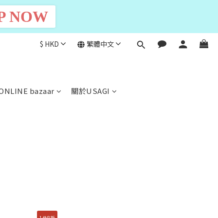
P NOW
$
HKD
繁體中文
ONLINE bazaar
關於USAGI
1件8折