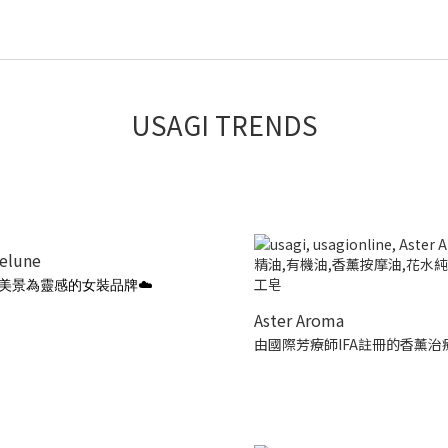
USAGI TRENDS
ielune
美景為靈感的女裝品牌☁️
Aster Aroma
由國際芳療師IFA註冊的香薰治