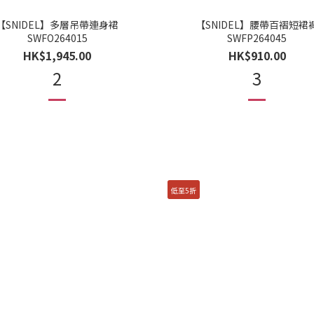
【SNIDEL】多層吊帶連身裙
【SNIDEL】腰帶百褶短裙
SWFO264015
SWFP264045
HK$1,945.00
HK$910.00
2
3
低至5折