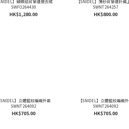
SNIDEL】蝴蝶結荷葉邊連衣裙
【SNIDEL】薄紗荷葉邊針織
SWFO264430
SWNT264257
HK$1,280.00
HK$800.00
SNIDEL】立體籃紋編織外套
【SNIDEL】立體籃紋編織
SWNT264092
SWNT264092
HK$705.00
HK$705.00