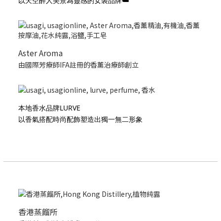
以天空醉人美景為靈感的女裝品牌☁️
Aster Aroma
由國際芳療師IFA註冊的香薰治療師創立
本地香水品牌LURVE
以香氣搭配時尚配飾塑造出獨一無二形象
香港蒸餾所