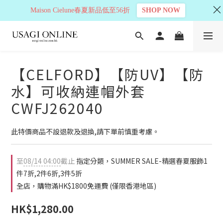
Maison Cielune春夏新品低至56折
SHOP NOW
【CELFORD】【防UV】【防
水】可收納連帽外套
CWFJ262040
此特價商品不設退款及退換,請下單前慎重考慮。
至
08/14 04:00
截止
指定分類，SUMMER SALE-精選春夏服飾1
件7折,2件6折,3件5折
全店，購物滿HK$1800免運費 (僅限香港地區)
HK$1,280.00