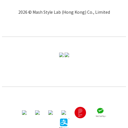
2026 © Mash Style Lab (Hong Kong) Co., Limited