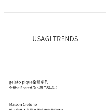
USAGI TRENDS
gelato pique全新系列
全新self care系列🫧現已登場🛁
Maison Cielune