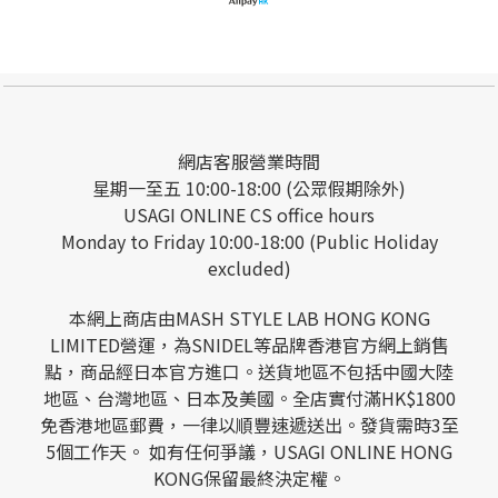
網店客服營業時間
星期一至五 10:00-18:00 (公眾假期除外)
USAGI ONLINE CS office hours
Monday to Friday 10:00-18:00 (Public Holiday
excluded)
本網上商店由MASH STYLE LAB HONG KONG
LIMITED營運，為SNIDEL等品牌香港官方網上銷售
點，商品經日本官方進口。送貨地區不包括中國大陸
地區、台灣地區、日本及美國。全店實付滿HK$1800
免香港地區郵費，一律以順豐速遞送出。發貨需時3至
5個工作天。 如有任何爭議，USAGI ONLINE HONG
KONG保留最終決定權。