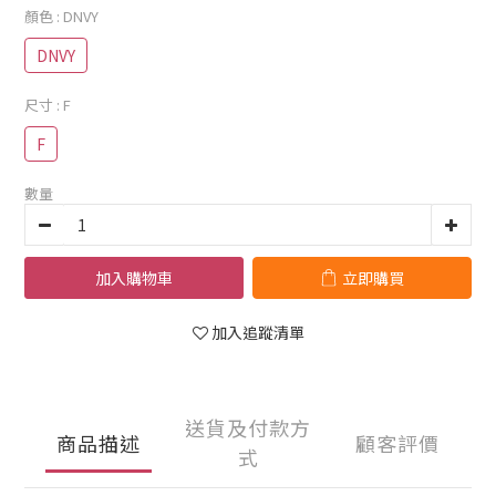
顏色
: DNVY
DNVY
尺寸
: F
F
數量
加入購物車
立即購買
加入追蹤清單
送貨及付款方
商品描述
顧客評價
式